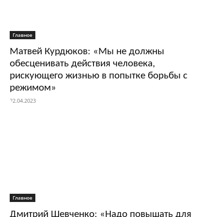
Главное
Матвей Курдюков: «Мы не должны
обесценивать действия человека,
рискующего жизнью в попытке борьбы с
режимом»
22.04.2023
Главное
Дмитрий Шевченко: «Надо повышать для