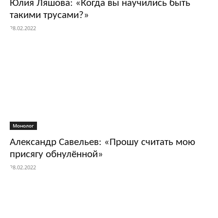
Юлия Ляшова: «Когда вы научились быть
такими трусами?»
28.02.2022
Монолог
Александр Савельев: «Прошу считать мою
присягу обнулённой»
28.02.2022