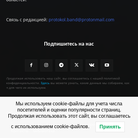
Связь с редакцией:
protokol.band@protonmail.com
Подпишитесь на нас
Продолжая использовать наш сайт, вы соглашаетесь с нашей политикой
конфиденциальности.
Здесь
вы можете узнать, какие данные мы собираем, как
и для чего их используем.
Мы используем cookie-файлы для учета числа
посетителей и оценки популярности страниц.
© Протокол
Продолжая использовать этот сайт, вы соглашаетесь
Главная
О нас
Как помочь
Агентам протокола
с использованием cookie-файлов.
Принять
Контакты
Библиотека