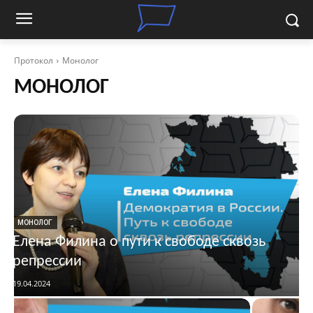
Протокол
Монолог
МОНОЛОГ
МОНОЛОГ
Елена Филина о пути к свободе сквозь
репрессии
19.04.2024