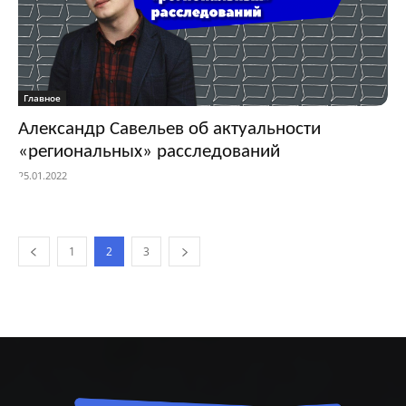
Главное
Александр Савельев об актуальности
«региональных» расследований
25.01.2022
1
2
3