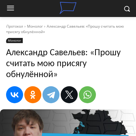
Протокол
Монолог
Александр Савельев: «Прошу считать мою
присягу обнулённой»
Монолог
Александр Савельев: «Прошу
считать мою присягу
обнулённой»