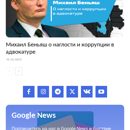
Михаил Беньяш о наглости и коррупции в
адвокатуре
26.10.2023
Google News
Подпишитесь на нас в Google News и быстрее