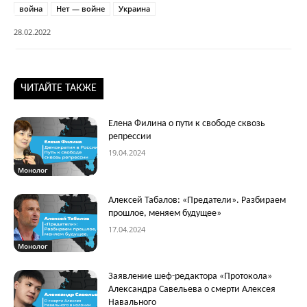
война
Нет — войне
Украина
28.02.2022
ЧИТАЙТЕ ТАКЖЕ
Елена Филина о пути к свободе сквозь
репрессии
19.04.2024
Монолог
Алексей Табалов: «Предатели». Разбираем
прошлое, меняем будущее»
17.04.2024
Монолог
Заявление шеф-редактора «Протокола»
Александра Савельева о смерти Алексея
Навального