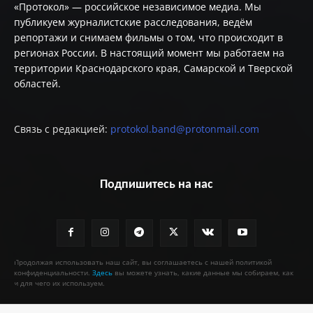
«Протокол» — российское независимое медиа. Мы
публикуем журналистские расследования, ведём
репортажи и снимаем фильмы о том, что происходит в
регионах России. В настоящий момент мы работаем на
территории Краснодарского края, Самарской и Тверской
областей.
Связь с редакцией:
protokol.band@protonmail.com
Подпишитесь на нас
Продолжая использовать наш сайт, вы соглашаетесь с нашей политикой
конфиденциальности.
Здесь
вы можете узнать, какие данные мы собираем, как
и для чего их используем.