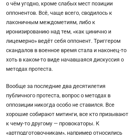
о чём угодно, кроме слабых мест позиции
оппонентов. Всё, чаще всего, сводилось к
лаконичным междометиям, либо к
иронизированию над тем, «как цинично и
лицемерно» ведёт себя оппонент. Триггером
скандалов в военное время стала и наконец-то
хоть в каком-то виде начавшаяся дискуссия о
методах протеста.
Вообще за последние два десятилетия
публичного протеста, вопрос о методах в
оппозиции никогда особо не ставился. Все
хорошие собирают митинги, все кто призывают
к чему-то другому — провокаторы. К
«артподготовочникам», например относились