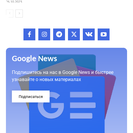
26.10.2023
Google News
Подпишитесь на нас в Google News и быстрее
узнавайте о новых материалах
Подписаться