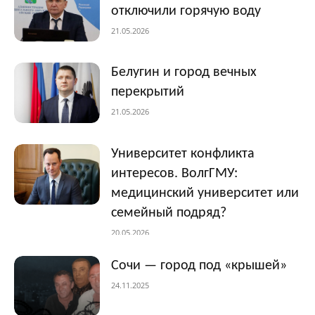
отключили горячую воду
21.05.2026
Белугин и город вечных
перекрытий
21.05.2026
Университет конфликта
интересов. ВолгГМУ:
медицинский университет или
семейный подряд?
20.05.2026
Сочи — город под «крышей»
24.11.2025