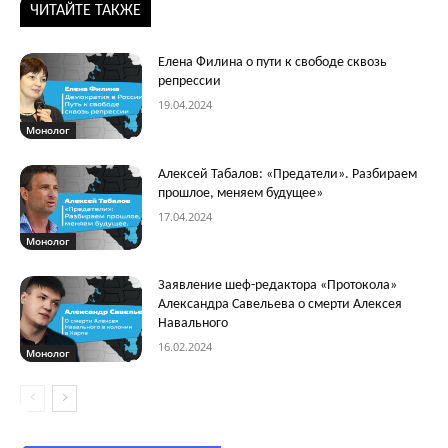
ЧИТАЙТЕ ТАКЖЕ
Елена Филина о пути к свободе сквозь
репрессии
19.04.2024
Монолог
Алексей Табалов: «Предатели». Разбираем
прошлое, меняем будущее»
17.04.2024
Монолог
Заявление шеф-редактора «Протокола»
Александра Савельева о смерти Алексея
Навального
16.02.2024
Монолог