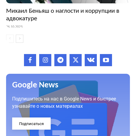
Михаил Беньяш о наглости и коррупции в
адвокатуре
26.10.2023
Google News
Подпишитесь на нас в Google News и быстрее
узнавайте о новых материалах
Подписаться