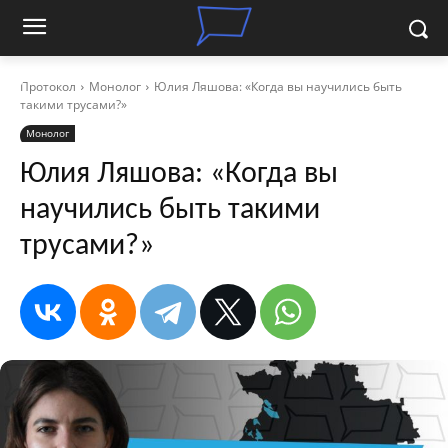
Протокол
Монолог
Юлия Ляшова: «Когда вы научились быть
такими трусами?»
Монолог
Юлия Ляшова: «Когда вы
научились быть такими
трусами?»