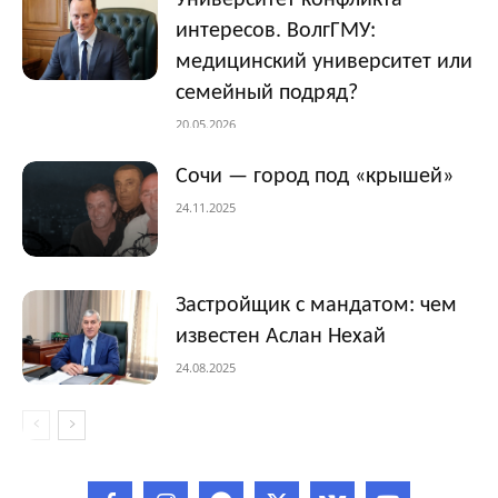
интересов. ВолгГМУ:
медицинский университет или
семейный подряд?
20.05.2026
Сочи — город под «крышей»
24.11.2025
Застройщик с мандатом: чем
известен Аслан Нехай
24.08.2025