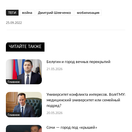
ТЕГИ
война
Дмитрий Шевченко
мобилизация
25.09.2022
ЧИТАЙТЕ ТАКЖЕ
Белугин и город вечных перекрытий
21.05.2026
Главное
Университет конфликта интересов. ВолгГМУ:
медицинский университет или семейный
подряд?
20.05.2026
Главное
Сочи — город под «крышей»