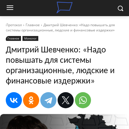
Протокол
Главное
Дмитрий Шевченко: «Надо повышать для
системы организационные, людские и финансовые издержки»
Главное
Монолог
Дмитрий Шевченко: «Надо
повышать для системы
организационные, людские и
финансовые издержки»