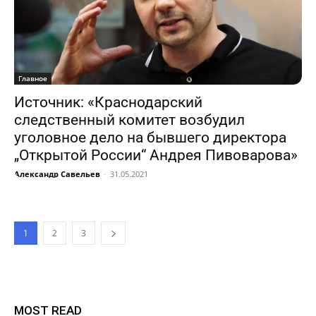
Главное
Источник: «Краснодарский
следственный комитет возбудил
уголовное дело на бывшего директора
„Открытой России“ Андрея Пивоварова»
Александр Савельев
-
31.05.2021
1
2
3
MOST READ