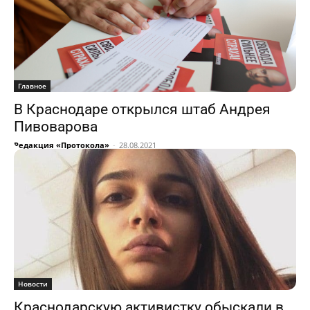
Главное
В Краснодаре открылся штаб Андрея
Пивоварова
Редакция «Протокола»
-
28.08.2021
Новости
Краснодарскую активистку обыскали в