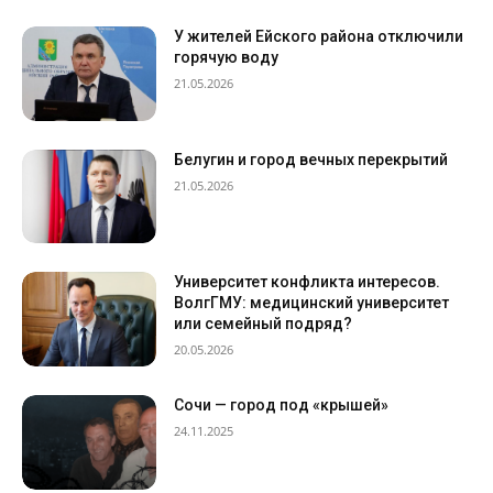
У жителей Ейского района отключили
горячую воду
21.05.2026
Белугин и город вечных перекрытий
21.05.2026
Университет конфликта интересов.
ВолгГМУ: медицинский университет
или семейный подряд?
20.05.2026
Сочи — город под «крышей»
24.11.2025