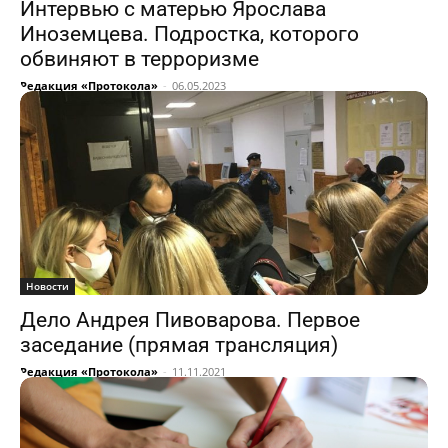
Интервью с матерью Ярослава
Иноземцева. Подростка, которого
обвиняют в терроризме
Редакция «Протокола»
-
06.05.2023
Новости
Дело Андрея Пивоварова. Первое
заседание (прямая трансляция)
Редакция «Протокола»
-
11.11.2021