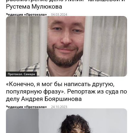
Рустема Мулюкова
Редакция «Протокола»
-
04.03.2024
Протокол. Самара
«Конечно, я мог бы написать другую,
популярную фразу». Репортаж из суда по
делу Андрея Бояршинова
Редакция «Протокола»
-
24.10.2023