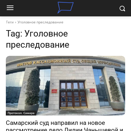
Теги
Уголовное преследование
Tag:
Уголовное
преследование
Протокол. Самара
Самарский суд направил на новое
рассмотрение дело Лилии Чанышевой и