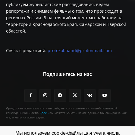
публикуем журналистские расследования, ведём
репортажи и снимаем фильмы о том, что происходит в
регионах России. В настоящий момент мы работаем на
территории Краснодарского края, Самарской и Тверской
областей.
Связь с редакцией:
protokol.band@protonmail.com
Подпишитесь на нас
Продолжая использовать наш сайт, вы соглашаетесь с нашей политикой
конфиденциальности.
Здесь
вы можете узнать, какие данные мы собираем, как
и для чего их используем.
Мы используем cookie-файлы для учета числа