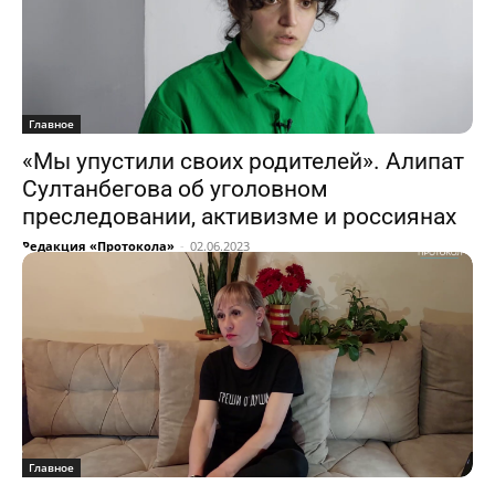
Главное
«Мы упустили своих родителей». Алипат
Султанбегова об уголовном
преследовании, активизме и россиянах
Редакция «Протокола»
-
02.06.2023
Главное