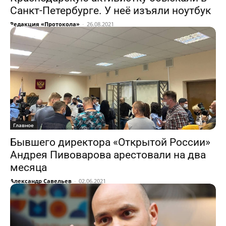
Санкт-Петербурге. У неё изъяли ноутбук
Редакция «Протокола»
-
26.08.2021
Главное
Бывшего директора «Открытой России»
Андрея Пивоварова арестовали на два
месяца
Александр Савельев
-
02.06.2021