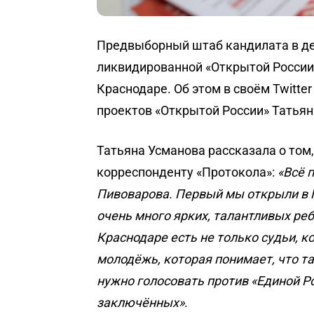
Предвыборный штаб кандилата в д
ликвидированной «Открытой России
Краснодаре. Об этом в своём Twitte
проектов «Открытой России» Татьян
Татьяна Усманова рассказала о том
корреспонденту «Протокола»:
«Всё 
Пивоварова. Первый мы открыли в 
очень много ярких, талантливых ребя
Краснодаре есть не только судьи, 
молодёжь, которая понимает, что та
нужно голосовать против «Единой Р
заключённых»
.