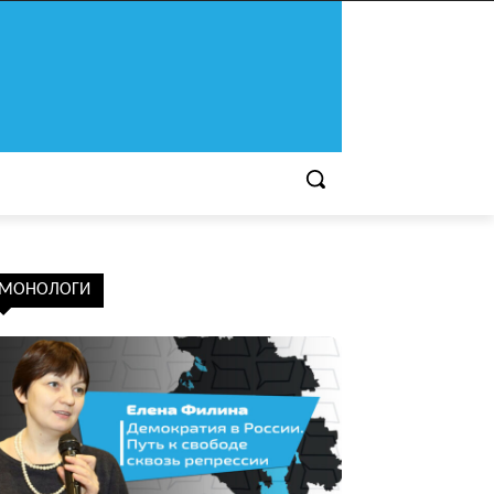
МОНОЛОГИ