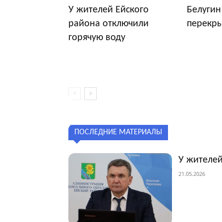
У жителей Ейского
Белугин
района отключили
перекр
горячую воду
ПОСЛЕДНИЕ МАТЕРИАЛЫ
У жителей
21.05.2026