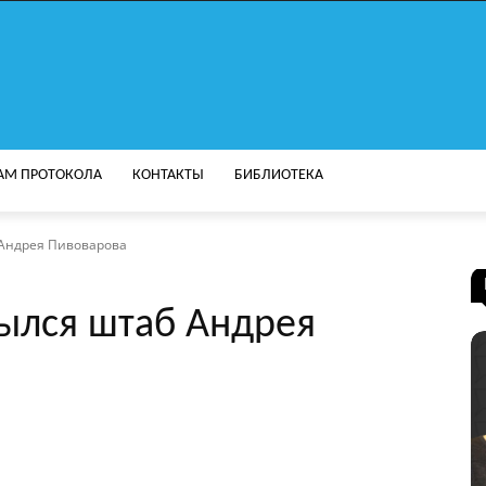
АМ ПРОТОКОЛА
КОНТАКТЫ
БИБЛИОТЕКА
 Андрея Пивоварова
ылся штаб Андрея