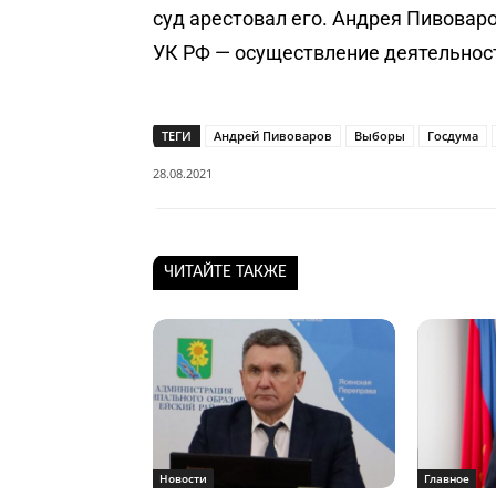
суд арестовал его. Андрея Пивовар
УК РФ — осуществление деятельнос
ТЕГИ
Андрей Пивоваров
Выборы
Госдума
28.08.2021
ЧИТАЙТЕ ТАКЖЕ
Новости
Главное