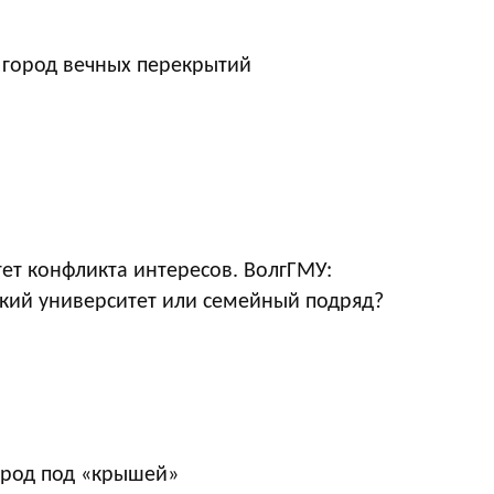
 город вечных перекрытий
ет конфликта интересов. ВолгГМУ:
кий университет или семейный подряд?
ород под «крышей»