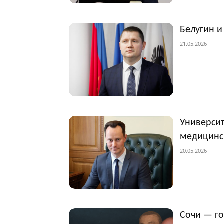
Белугин и
21.05.2026
Университ
медицинс
20.05.2026
Сочи — г