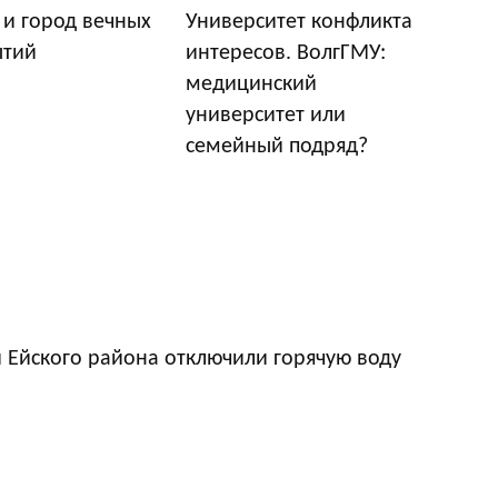
 и город вечных
Университет конфликта
ытий
интересов. ВолгГМУ:
медицинский
университет или
семейный подряд?
 Ейского района отключили горячую воду