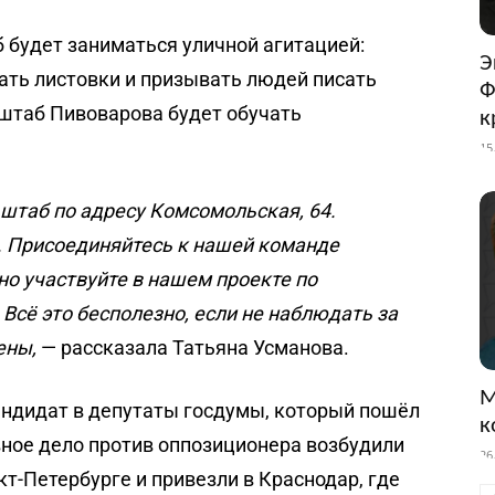
 будет заниматься уличной агитацией:
Э
ать листовки и призывать людей писать
Ф
штаб Пивоварова будет обучать
к
15
 штаб по адресу Комсомольская, 64.
. Присоединяйтесь к нашей команде
но участвуйте в нашем проекте по
Всё это бесполезно, если не наблюдать за
ены,
— рассказала Татьяна Усманова.
М
ндидат в депутаты госдумы, который пошёл
к
вное дело против оппозиционера возбудили
26
кт-Петербурге и привезли в Краснодар, где