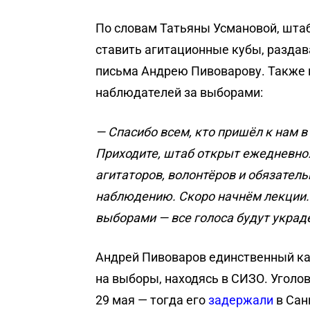
По словам Татьяны Усмановой, штаб
ставить агитационные кубы, раздав
письма Андрею Пивоварову. Также 
наблюдателей за выборами:
— Спасибо всем, кто пришёл к нам в
Приходите, штаб открыт ежедневно
агитаторов, волонтёров и обязатель
наблюдению. Скоро начнём лекции. 
выборами — все голоса будут украд
Андрей Пивоваров единственный ка
на выборы, находясь в СИЗО. Уголо
29 мая — тогда его
задержали
в Сан