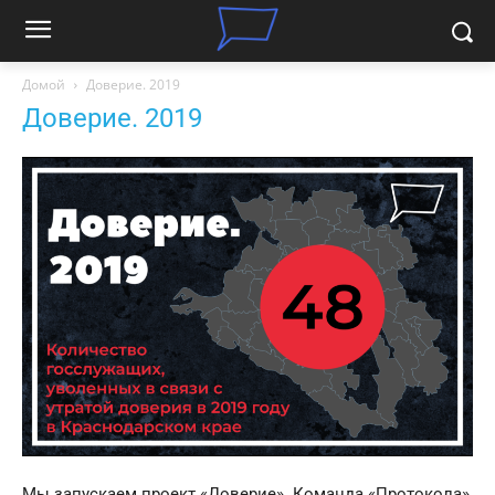
Домой
Доверие. 2019
Доверие. 2019
Мы запускаем проект «Доверие». Команда «Протокола»