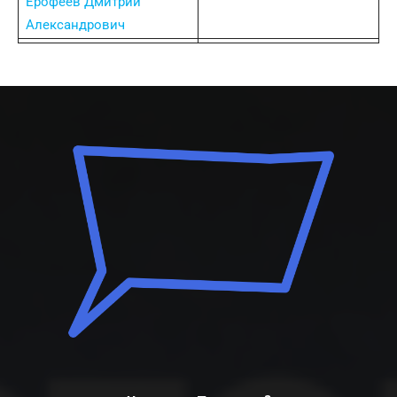
Ерофеев Дмитрий
Александрович