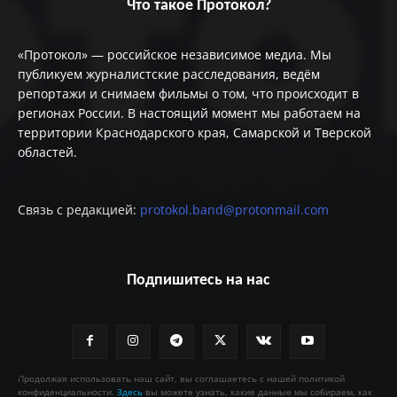
Что такое Протокол?
«Протокол» — российское независимое медиа. Мы
публикуем журналистские расследования, ведём
репортажи и снимаем фильмы о том, что происходит в
регионах России. В настоящий момент мы работаем на
территории Краснодарского края, Самарской и Тверской
областей.
Связь с редакцией:
protokol.band@protonmail.com
Подпишитесь на нас
Продолжая использовать наш сайт, вы соглашаетесь с нашей политикой
конфиденциальности.
Здесь
вы можете узнать, какие данные мы собираем, как