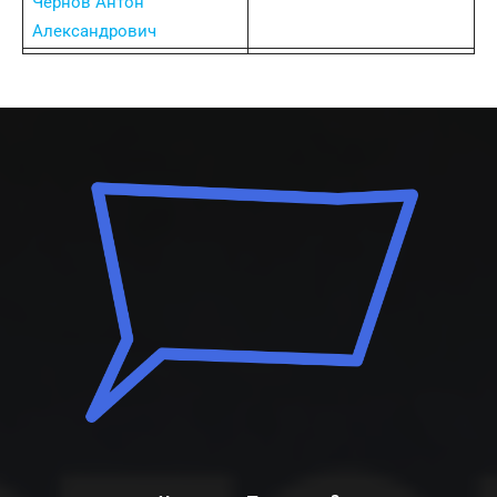
Чернов Антон
Александрович