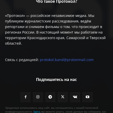
Что такое Протокол?
«Протокол» — российское независимое медиа. Мы
публикуем журналистские расследования, ведём
репортажи и снимаем фильмы о том, что происходит в
регионах России. В настоящий момент мы работаем на
территории Краснодарского края, Самарской и Тверской
областей.
Связь с редакцией:
protokol.band@protonmail.com
Подпишитесь на нас
Продолжая использовать наш сайт, вы соглашаетесь с нашей политикой
конфиденциальности.
Здесь
вы можете узнать, какие данные мы собираем, как