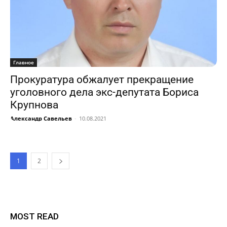
Главное
Прокуратура обжалует прекращение
уголовного дела экс-депутата Бориса
Крупнова
Александр Савельев
-
10.08.2021
1
2
MOST READ