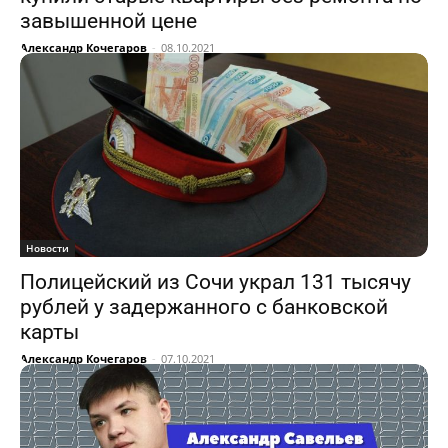
завышенной цене
Александр Кочегаров
-
08.10.2021
Новости
Полицейский из Сочи украл 131 тысячу
рублей у задержанного с банковской
карты
Александр Кочегаров
-
07.10.2021