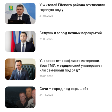
У жителей Ейского района отключили
горячую воду
21.05.2026
Белугин и город вечных перекрытий
21.05.2026
Университет конфликта интересов.
ВолгГМУ: медицинский университет
или семейный подряд?
20.05.2026
Сочи — город под «крышей»
24.11.2025