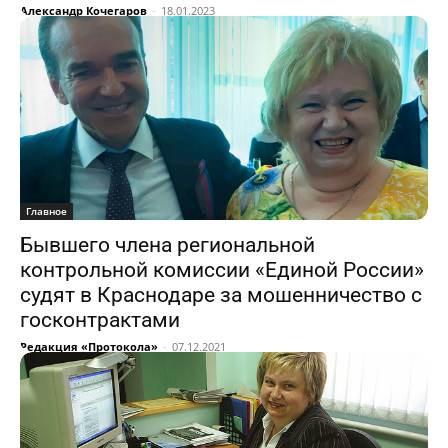
Александр Кочегаров
-
18.01.2023
Главное
Бывшего члена региональной
контрольной комиссии «Единой России»
судят в Краснодаре за мошенничество с
госконтрактами
Редакция «Протокола»
-
07.12.2021