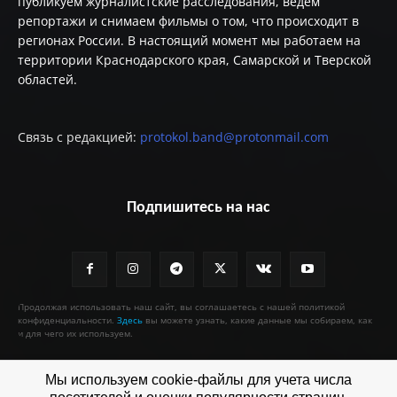
публикуем журналистские расследования, ведём
репортажи и снимаем фильмы о том, что происходит в
регионах России. В настоящий момент мы работаем на
территории Краснодарского края, Самарской и Тверской
областей.
Связь с редакцией:
protokol.band@protonmail.com
Подпишитесь на нас
Продолжая использовать наш сайт, вы соглашаетесь с нашей политикой
конфиденциальности.
Здесь
вы можете узнать, какие данные мы собираем, как
и для чего их используем.
Мы используем cookie-файлы для учета числа