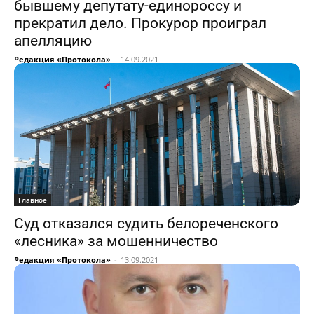
бывшему депутату-единороссу и
прекратил дело. Прокурор проиграл
апелляцию
Редакция «Протокола»
-
14.09.2021
Главное
Суд отказался судить белореченского
«лесника» за мошенничество
Редакция «Протокола»
-
13.09.2021