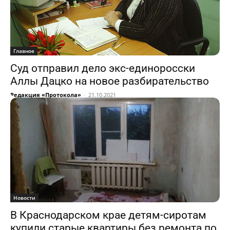
Главное
Суд отправил дело экс-единоросски
Аллы Дацко на новое разбирательство
Редакция «Протокола»
-
21.10.2021
Новости
В Краснодарском крае детям-сиротам
купили старые квартиры без ремонта по