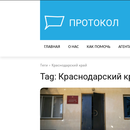
ПРОТОКОЛ
ГЛАВНАЯ
О НАС
КАК ПОМОЧЬ
АГЕНТ
Теги
Краснодарский край
Tag:
Краснодарский к