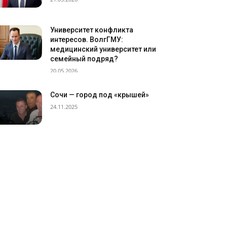
Университет конфликта
интересов. ВолгГМУ:
медицинский университет или
семейный подряд?
20.05.2026
Сочи — город под «крышей»
24.11.2025