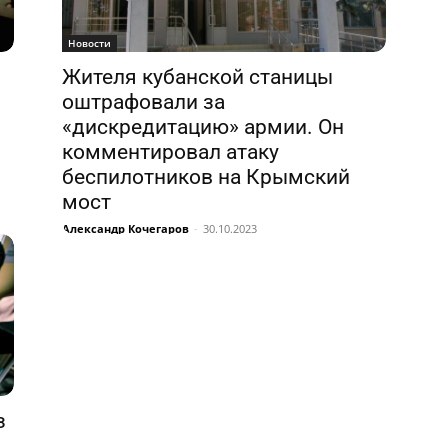
Новости
Жителя кубанской станицы
оштрафовали за
«дискредитацию» армии. Он
комментировал атаку
беспилотников на Крымский
мост
Александр Кочегаров
-
30.10.2023
з