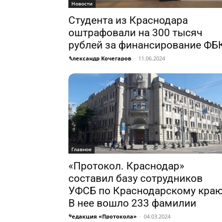
Новости
Студента из Краснодара
оштрафовали на 300 тысяч
рублей за финансирование ФБ
Александр Кочегаров
-
11.06.2024
Главное
«Протокол. Краснодар»
составил базу сотрудников
УФСБ по Краснодарскому краю
В нее вошло 233 фамилии
Редакция «Протокола»
-
04.03.2024