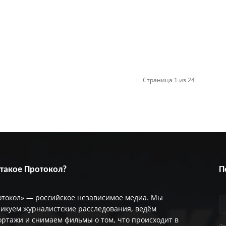
Страница 1 из 24
 такое Протокол?
П
отокол» — российское независимое медиа. Мы
икуем журналистские расследования, ведём
ртажи и снимаем фильмы о том, что происходит в
Пр