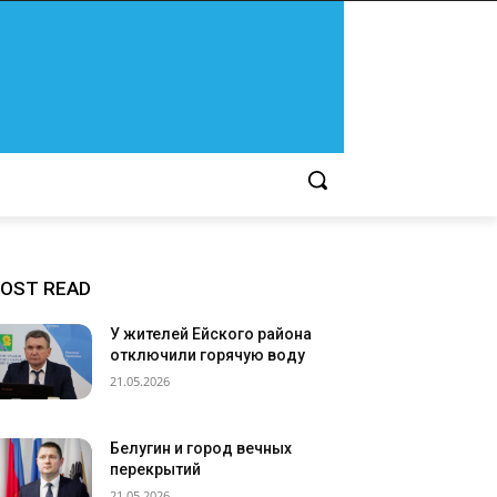
OST READ
У жителей Ейского района
отключили горячую воду
21.05.2026
Белугин и город вечных
перекрытий
21.05.2026