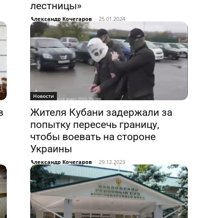
лестницы»
Александр Кочегаров
-
25.01.2024
Новости
в
Жителя Кубани задержали за
попытку пересечь границу,
чтобы воевать на стороне
Украины
Александр Кочегаров
-
29.12.2023