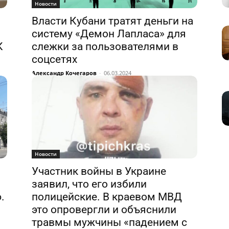
Новости
Власти Кубани тратят деньги на
систему «Демон Лапласа» для
К
слежки за пользователями в
соцсетях
Александр Кочегаров
-
06.03.2024
Новости
Участник войны в Украине
заявил, что его избили
.
полицейские. В краевом МВД
это опровергли и объяснили
травмы мужчины «падением с