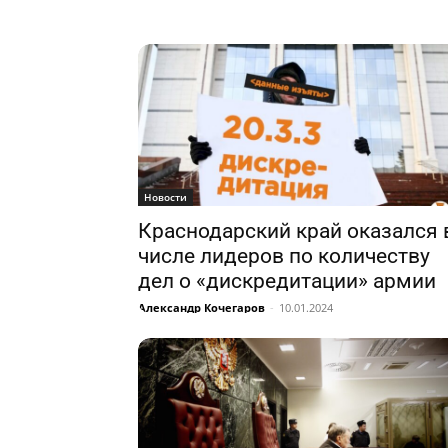
Новости
Краснодарский край оказался 
числе лидеров по количеству
дел о «дискредитации» армии
Александр Кочегаров
-
10.01.2024