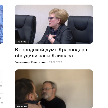
Главное
В городской думе Краснодара
обсудили часы Клишаса
Александр Кочегаров
-
09.02.2022
Новости