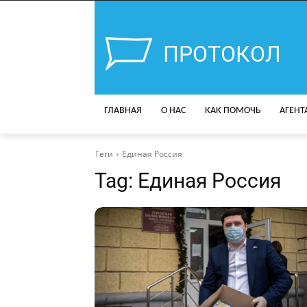
ПРОТОКОЛ
ГЛАВНАЯ
О НАС
КАК ПОМОЧЬ
АГЕНТ
Теги
Единая Россия
Tag:
Единая Россия