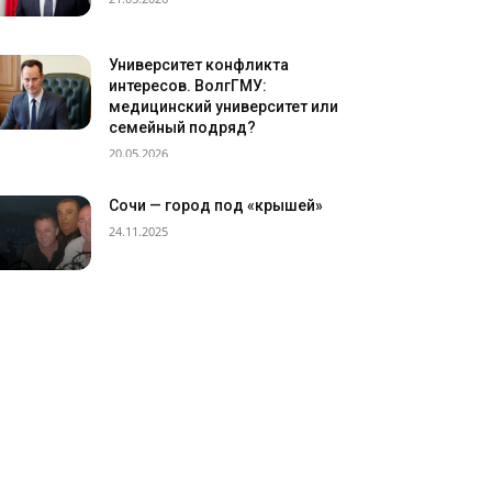
Университет конфликта
интересов. ВолгГМУ:
медицинский университет или
семейный подряд?
20.05.2026
Сочи — город под «крышей»
24.11.2025