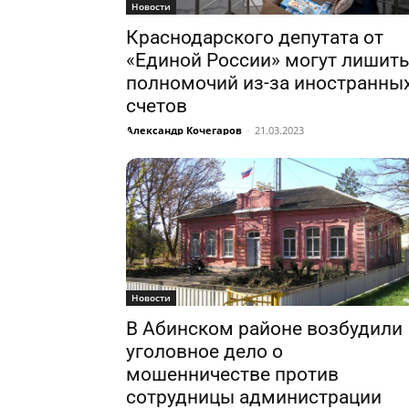
Новости
Краснодарского депутата от
«Единой России» могут лишить
полномочий из-за иностранны
счетов
Александр Кочегаров
-
21.03.2023
Новости
В Абинском районе возбудили
уголовное дело о
мошенничестве против
сотрудницы администрации