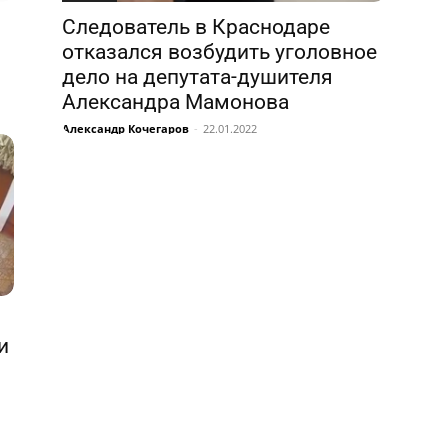
Следователь в Краснодаре
отказался возбудить уголовное
дело на депутата-душителя
Александра Мамонова
Александр Кочегаров
-
22.01.2022
и