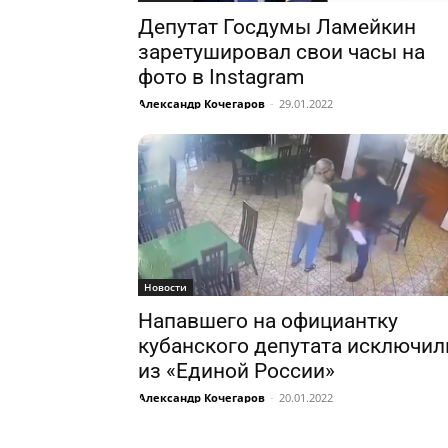
Депутат Госдумы Ламейкин
заретушировал свои часы на
фото в Instagram
Александр Кочегаров
-
29.01.2022
Новости
Напавшего на официантку
кубанского депутата исключил
из «Единой России»
Александр Кочегаров
-
20.01.2022