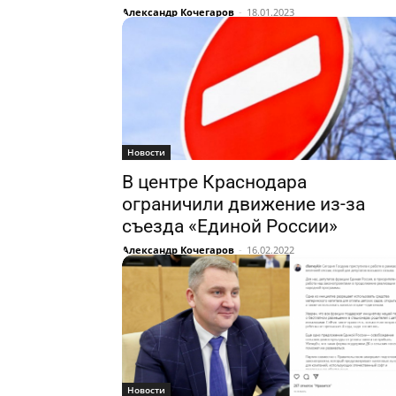
Александр Кочегаров
-
18.01.2023
Новости
В центре Краснодара
ограничили движение из-за
съезда «Единой России»
Александр Кочегаров
-
16.02.2022
Новости