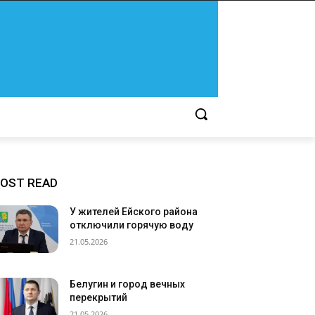
OST READ
У жителей Ейского района
отключили горячую воду
21.05.2026
Белугин и город вечных
перекрытий
21.05.2026