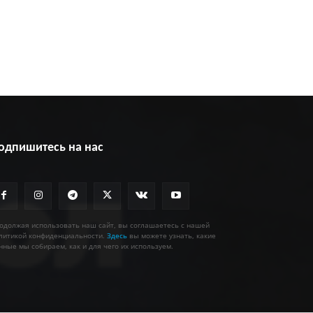
одпишитесь на нас
одолжая использовать наш сайт, вы соглашаетесь с нашей
литикой конфиденциальности.
Здесь
вы можете узнать, какие
нные мы собираем, как и для чего их используем.