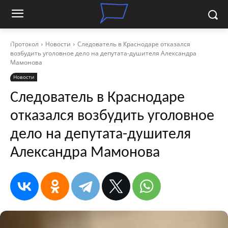
Протокол
Новости
Следователь в Краснодаре отказался
возбудить уголовное дело на депутата-душителя Александра
Мамонова
Новости
Следователь в Краснодаре
отказался возбудить уголовное
дело на депутата-душителя
Александра Мамонова