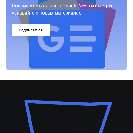
Подпишитесь на нас в Google News и быстрее
узнавайте о новых материалах
Подписаться