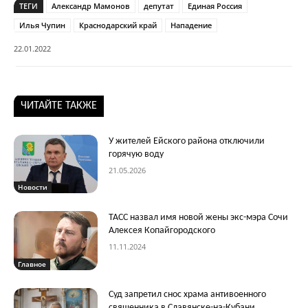
ТЕГИ
Александр Мамонов
депутат
Единая Россия
Илья Чупин
Краснодарский край
Нападение
22.01.2022
ЧИТАЙТЕ ТАКЖЕ
У жителей Ейского района отключили
горячую воду
21.05.2026
Новости
ТАСС назвал имя новой жены экс-мэра Сочи
Алексея Копайгородского
11.11.2024
Главное
Суд запретил снос храма антивоенного
священника в Славянске-на-Кубани