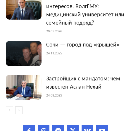
интересов. ВолгГМУ:
медицинский университет или
семейный подряд?
20.05.2026
Сочи — город под «крышей»
24.11.2025
Застройщик с мандатом: чем
известен Аслан Нехай
24.08.2025