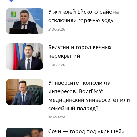
У жителей Ейского района
отключили горячую воду
21.05.2026
Белугин и город вечных
перекрытий
21.05.2026
Университет конфликта
интересов. ВолгГМУ:
медицинский университет или
семейный подряд?
20.05.2026
Сочи — город под «крышей»