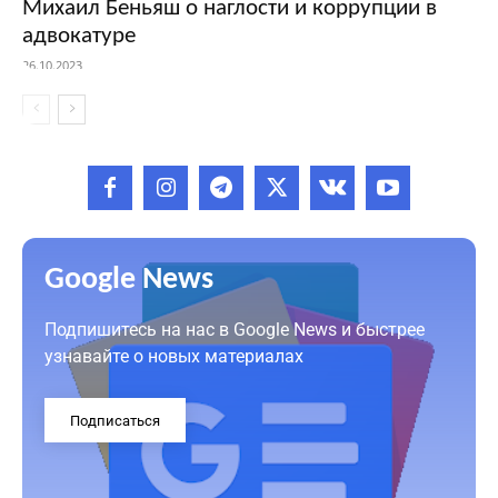
Михаил Беньяш о наглости и коррупции в
адвокатуре
26.10.2023
Google News
Подпишитесь на нас в Google News и быстрее
узнавайте о новых материалах
Подписаться