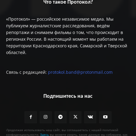
Что такое Протокол?
«Протокол» — российское независимое медиа. Мы
публикуем журналистские расследования, ведём
репортажи и снимаем фильмы о том, что происходит в
регионах России. В настоящий момент мы работаем на
территории Краснодарского края, Самарской и Тверской
областей.
Связь с редакцией:
protokol.band@protonmail.com
Подпишитесь на нас
Продолжая использовать наш сайт, вы соглашаетесь с нашей политикой
конфиденциальности.
Здесь
вы можете узнать, какие данные мы собираем, как