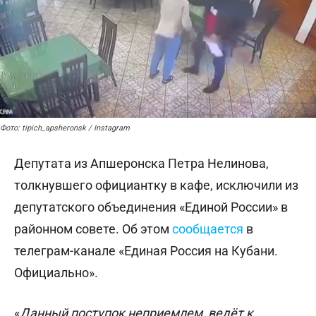
Фото: tipich_apsheronsk / Instagram
Депутата из Апшеронска Петра Нелинова,
толкнувшего официантку в кафе, исключили из
депутатского объединения «Единой России» в
районном совете. Об этом
сообщается
в
телеграм-канале «Единая Россия на Кубани.
Официально».
«
Данный поступок неприемлем, ведёт к