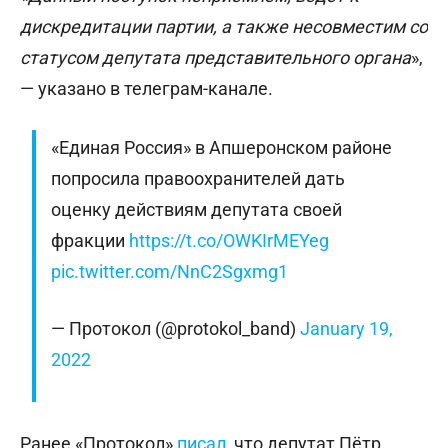
дискредитации партии, а также несовместим со
статусом депутата представительного органа
»,
— указано в телеграм-канале.
«Единая Россия» в Апшеронском районе
попросила правоохранителей дать
оценку действиям депутата своей
фракции
https://t.co/OWKIrMEYeg
pic.twitter.com/NnC2Sgxmg1
— Протокол (@protokol_band)
January 19,
2022
Ранее «Протокол»
писал
, что депутат Пётр