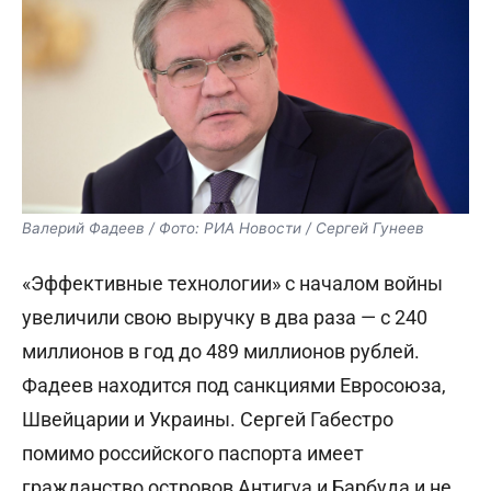
Валерий Фадеев / Фото: РИА Новости / Сергей Гунеев
«Эффективные технологии» с началом войны
увеличили свою выручку в два раза — с 240
миллионов в год до 489 миллионов рублей.
Фадеев находится под санкциями Евросоюза,
Швейцарии и Украины. Сергей Габестро
помимо российского паспорта имеет
гражданство островов Антигуа и Барбуда и не