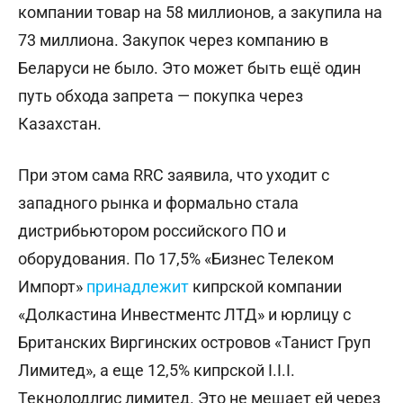
компании товар на 58 миллионов, а закупила на
73 миллиона. Закупок через компанию в
Беларуси не было. Это может быть ещё один
путь обхода запрета — покупка через
Казахстан.
При этом сама RRC заявила, что уходит с
западного рынка и формально стала
дистрибьютором российского ПО и
оборудования. По 17,5% «Бизнес Телеком
Импорт»
принадлежит
кипрской компании
«Долкастина Инвестментс ЛТД» и юрлицу с
Британских Виргинских островов «Танист Груп
Лимитед», а еще 12,5% кипрской I.I.I.
Текнолодлrис лимитед. Это не мешает ей через