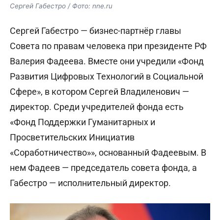
Сергей Габестро / Фото: nne.ru
Сергей Габестро — бизнес-партнёр главы
Совета по правам человека при президенте РФ
Валерия Фадеева. Вместе они учредили «Фонд
Развития Цифровых Технологий в Социальной
Сфере», в котором Сергей Владиленович —
директор. Среди учредителей фонда есть
«
Фонд Поддержки Гуманитарных и
Просветительских Инициатив
«Соработничество»», основанный Фадеевым. В
нем Фадеев — председатель совета фонда, а
Габестро — исполнительный директор.