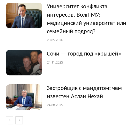
Университет конфликта
интересов. ВолгГМУ:
медицинский университет или
семейный подряд?
20.05.2026
Сочи — город под «крышей»
24.11.2025
Застройщик с мандатом: чем
известен Аслан Нехай
24.08.2025