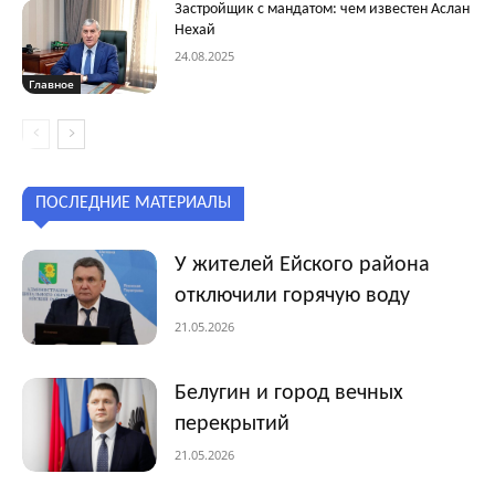
Застройщик с мандатом: чем известен Аслан
Нехай
24.08.2025
Главное
ПОСЛЕДНИЕ МАТЕРИАЛЫ
У жителей Ейского района
отключили горячую воду
21.05.2026
Белугин и город вечных
перекрытий
21.05.2026