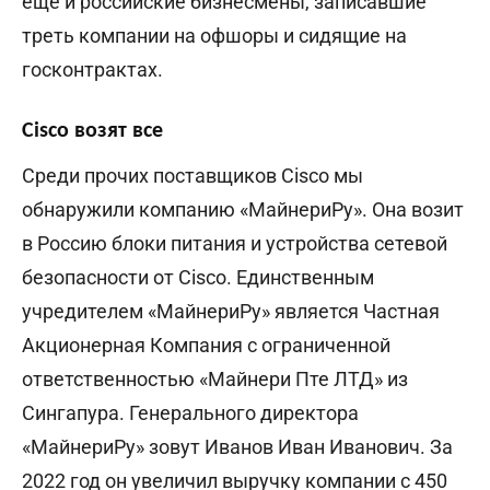
еще и российские бизнесмены, записавшие
треть компании на офшоры и сидящие на
госконтрактах.
Cisco возят все
Среди прочих поставщиков Cisco мы
обнаружили компанию «МайнериРу». Она возит
в Россию блоки питания и устройства сетевой
безопасности от Cisco. Единственным
учредителем «МайнериРу» является Частная
Акционерная Компания с ограниченной
ответственностью «Майнери Пте ЛТД» из
Сингапура. Генерального директора
«МайнериРу» зовут Иванов Иван Иванович. За
2022 год он увеличил выручку компании с 450