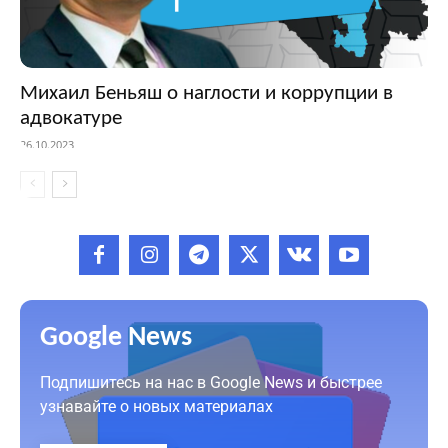
Михаил Беньяш о наглости и коррупции в
адвокатуре
26.10.2023
Google News
Подпишитесь на нас в Google News и быстрее
узнавайте о новых материалах