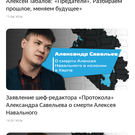
Алексей Табалов: «Предатели». Разбираем
прошлое, меняем будущее»
17.04.2024
Заявление шеф-редактора «Протокола»
Александра Савельева о смерти Алексея
Навального
16.02.2024