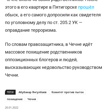
этого в его квартире в Пятигорске
прошёл
обыск, а его самого допросили как свидетеля
по уголовному делу по ст. 205.2 УК —
оправдание терроризма.
По словам правозащитника, в Чечне идёт
массовое похищение родственников
оппозиционных блогеров и людей,
высказывающих недовольство руководством
Чечни.
ТЕГИ
Абубакар Янгулбаев
Комитет против пыток
похищение
Чечня
20.01.2022