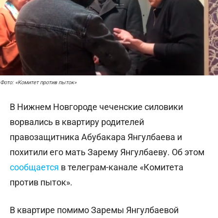
Фото: «Комитет против пыток»
В Нижнем Новгороде чеченские силовики
ворвались в квартиру родителей
правозащитника Абубакара Янгулбаева и
похитили его мать Зарему Янгулбаеву. Об этом
сообщается
в телеграм-канале «Комитета
против пыток».
В квартире помимо Заремы Янгулбаевой