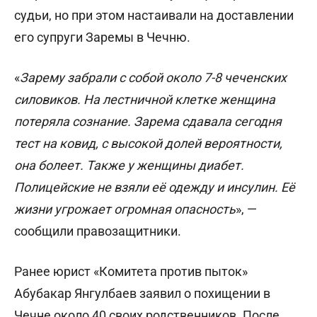
судьи, но при этом настаивали на доставлении
его супруги Заремы в Чечню.
«
Зарему забрали с собой около 7-8 чеченских
силовиков. На лестничной клетке женщина
потеряла сознание. Зарема сдавала сегодня
тест на ковид, с высокой долей вероятности,
она болеет. Также у женщины диабет.
Полицейские не взяли её одежду и инсулин. Её
жизни угрожает огромная опасность
», —
сообщили правозащитники.
Ранее юрист «Комитета против пыток»
Абубакар Янгулбаев заявил о похищении в
Чечне около 40 своих родственников. После