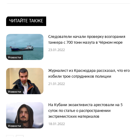
ЧИТАЙТЕ ТАКЖЕ
Следователи начали проверку возгорания
танкера с 700 тонн мазута в Чёрном море
23.01.2022
Новости
Журналист из Краснодара рассказал, что его
избили трое сотрудников полиции
21.01.2022
Новости
На Кубани экоактивиста арестовали на 5
суток по статье о распространении
экстремистских материалов
18.01.2022
Новости