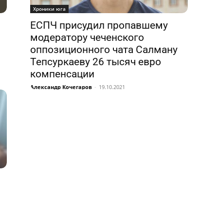
Хроники юга
ЕСПЧ присудил пропавшему
модератору чеченского
оппозиционного чата Салману
Тепсуркаеву 26 тысяч евро
компенсации
Александр Кочегаров
-
19.10.2021