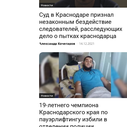
Новости
Суд в Краснодаре признал
незаконным бездействие
следователей, расследующих
дело о пытках краснодарца
Александр Кочегаров
-
14.12.2021
Новости
19-летнего чемпиона
Краснодарского края по
пауэрлифтингу избили в
отделении полиции