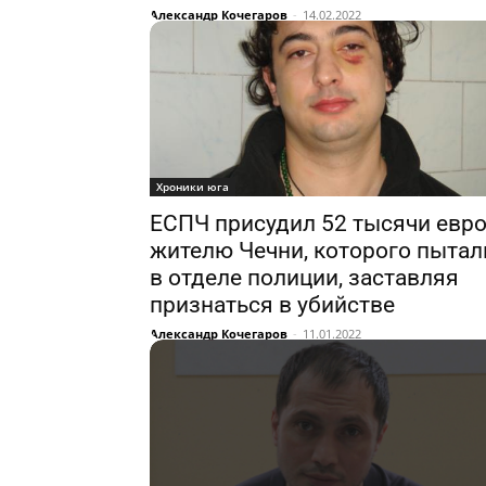
Александр Кочегаров
-
14.02.2022
Хроники юга
ЕСПЧ присудил 52 тысячи евр
жителю Чечни, которого пытал
в отделе полиции, заставляя
признаться в убийстве
Александр Кочегаров
-
11.01.2022