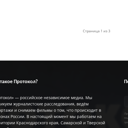
Страница 1 из 3
 такое Протокол?
П
отокол» — российское независимое медиа. Мы
икуем журналистские расследования, ведём
ртажи и снимаем фильмы о том, что происходит в
Пр
онах России. В настоящий момент мы работаем на
по
итории Краснодарского края, Самарской и Тверской
да