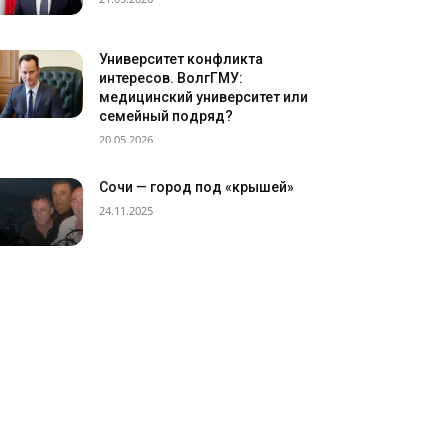
Университет конфликта
интересов. ВолгГМУ:
медицинский университет или
семейный подряд?
20.05.2026
Сочи — город под «крышей»
24.11.2025