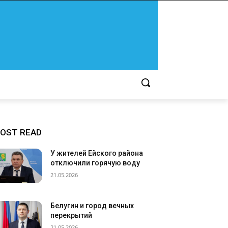
OST READ
У жителей Ейского района
отключили горячую воду
21.05.2026
Белугин и город вечных
перекрытий
21.05.2026