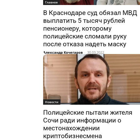
Главное
В Краснодаре суд обязал МВД
выплатить 5 тысяч рублей
пенсионеру, которому
полицейские сломали руку
после отказа надеть маску
Александр Кочегаров
-
30.03.2022
Новости
Полицейские пытали жителя
Сочи ради информации о
местонахождении
криптобизнесмена