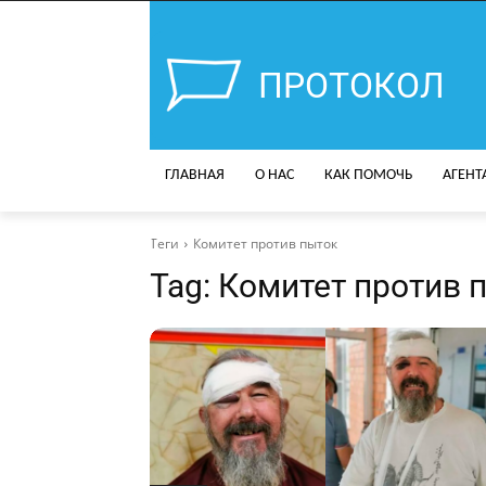
ПРОТОКОЛ
ГЛАВНАЯ
О НАС
КАК ПОМОЧЬ
АГЕНТ
Теги
Комитет против пыток
Tag:
Комитет против 