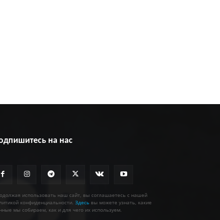
одпишитесь на нас
одолжая использовать наш сайт, вы соглашаетесь с нашей
литикой конфиденциальности.
Здесь
вы можете узнать, какие
нные мы собираем, как и для чего их используем.