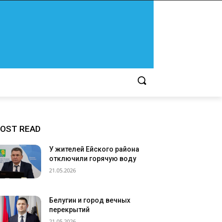
OST READ
У жителей Ейского района
отключили горячую воду
21.05.2026
Белугин и город вечных
перекрытий
21.05.2026