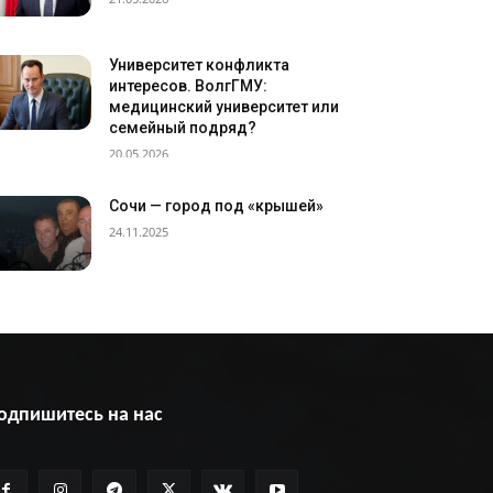
Университет конфликта
интересов. ВолгГМУ:
медицинский университет или
семейный подряд?
20.05.2026
Сочи — город под «крышей»
24.11.2025
одпишитесь на нас