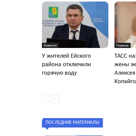
Новости
Главное
У жителей Ейского
ТАСС на
района отключили
жены эк
горячую воду
Алексея
Копайго
ПОСЛЕДНИЕ МАТЕРИАЛЫ