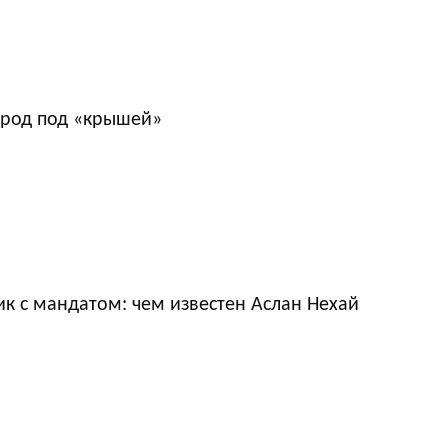
ород под «крышей»
к с мандатом: чем известен Аслан Нехай