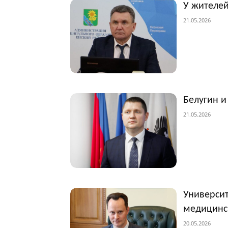
У жителей
21.05.2026
Белугин и
21.05.2026
Университ
медицинс
20.05.2026