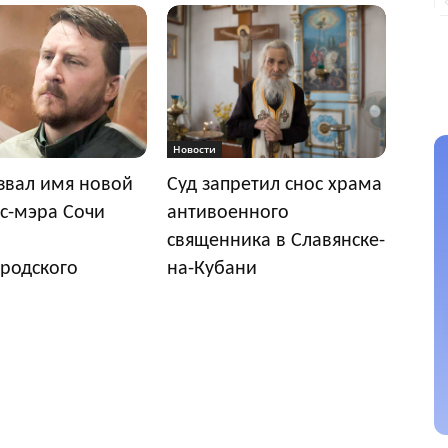
Новости
звал имя новой
Суд запретил снос храма
с-мэра Сочи
антивоенного
священника в Славянске-
родского
на-Кубани