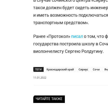
В случае сочинского центра «Сириу
такси должен будет сидеть инженер
и иметь возможность подключатьс
транспортным средством».
Ранее «Протокол»
писал
о том, что 
государства построила школу в Соч
виолончелисту Сергею Ролдугину.
ТЕГИ
Краснодарский край
Сириус
Сочи
Ян
11.01.2022
ЧИТАЙТЕ ТАКЖЕ