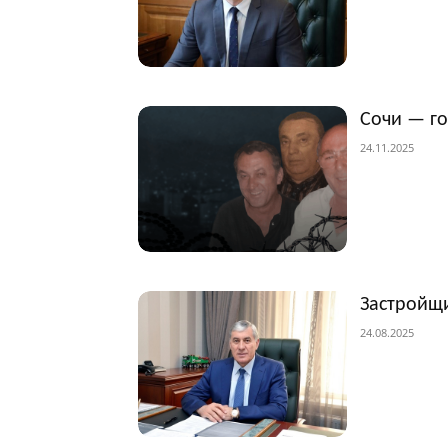
Сочи — г
24.11.2025
Застройщи
24.08.2025