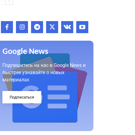
Google News
Подпишитесь на нас в Google News и
быстрее узнавайте о новых
материалах
Подписаться