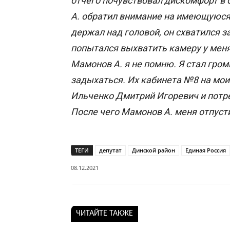
отчего почувствовал дискомфорт в 
А. обратил внимание на имеющуюся 
держал над головой, он схватился за
попытался выхватить камеру у меня 
Мамонов А. я не помню. Я стал громк
задыхаться. Их кабинета №8 на мои
Ильченко Дмитрий Игоревич и потр
После чего Мамонов А. меня отпуст
ТЕГИ
депутат
Динской район
Единая Россия
08.12.2021
ЧИТАЙТЕ ТАКЖЕ