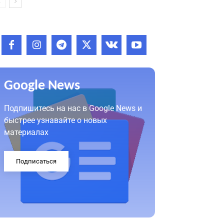
Google News
Подпишитесь на нас в Google News и
быстрее узнавайте о новых
материалах
Подписаться