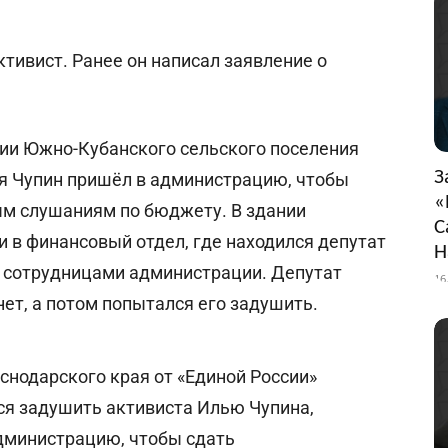
тивист. Ранее он написал заявление о
ии Южно-Кубанского сельского поселения
З
ья Чупин пришёл в администрацию, чтобы
«
м слушаниям по бюджету. В здании
С
 в финансовый отдел, где находился депутат
Н
 сотрудницами администрации. Депутат
16
ет, а потом попытался его задушить.
снодарского края от «Единой России»
я задушить активиста Илью Чупина,
дминистрацию, чтобы сдать