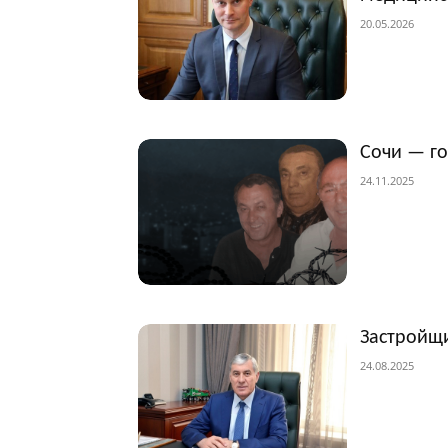
20.05.2026
Сочи — г
24.11.2025
Застройщи
24.08.2025