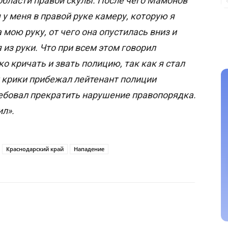
области правой скулы. После чего Мамонов
у меня в правой руке камеру, которую я
 мою руку, от чего она опустилась вниз и
из руки. Что при всем этом говорил
о кричать и звать полицию, так как я стал
 крики прибежал лейтенант полиции
ебовал прекратить нарушение правопорядка.
ил».
Краснодарский край
Нападение