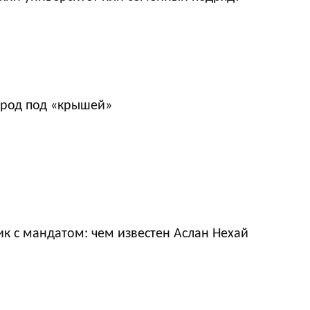
ород под «крышей»
к с мандатом: чем известен Аслан Нехай