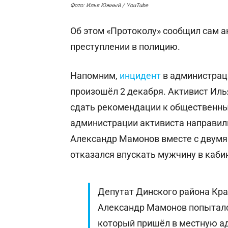
Фото: Илья Южный / YouTube
Об этом «Протоколу» сообщил сам ак
преступлении в полицию.
Напомним,
инцидент
в администрац
произошёл 2 декабря. Активист Ил
сдать рекомендации к общественны
администрации активиста направили
Александр Мамонов вместе с двумя
отказался впускать мужчину в кабин
Депутат Динского района Кра
Александр Мамонов попыталс
который пришёл в местную а