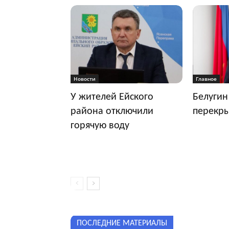
Новости
Главное
У жителей Ейского
Белугин
района отключили
перекр
горячую воду
ПОСЛЕДНИЕ МАТЕРИАЛЫ