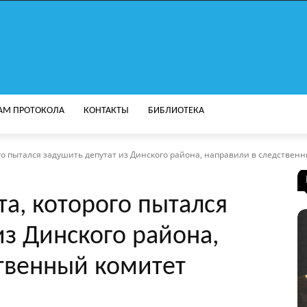
АМ ПРОТОКОЛА
КОНТАКТЫ
БИБЛИОТЕКА
о пытался задушить депутат из Динского района, направили в следственны
та, которого пытался
из Динского района,
твенный комитет