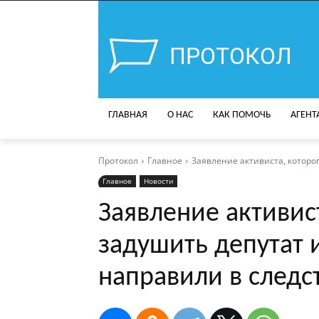
ПРОТОКОЛ
ГЛАВНАЯ
О НАС
КАК ПОМОЧЬ
АГЕНТ
Протокол
Главное
Заявление активиста, которог
Главное
Новости
Заявление активис
задушить депутат 
направили в следс