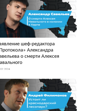
аявление шеф-редактора
Протокола» Александра
авельева о смерти Алексея
авального
.02.2024