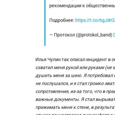
рекомендации к общественн
Подробнее:
https://t.co/6gJdr
— Протокол (@protokol_band)
Илья Чупин так описал инцидент в 
схватил меня рукой или руками (не 
душить меня за шею. Я потребовал о
не послушался, и я стал громко зват
сопротивления, из-за того, что в пр
важные документы. Я стал вырыватьс
прижимать меня к стене, в результа