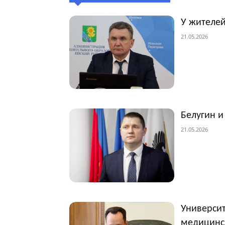
У жителей
21.05.2026
Белугин и
21.05.2026
Университ
медицинс