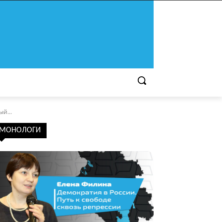
й...
МОНОЛОГИ