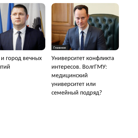
Главное
 и город вечных
Университет конфликта
ытий
интересов. ВолгГМУ:
медицинский
университет или
семейный подряд?