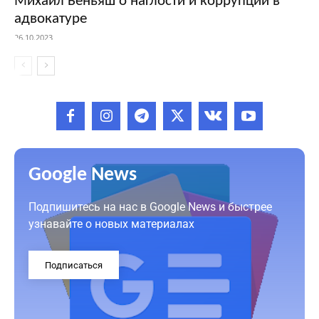
Михаил Беньяш о наглости и коррупции в
адвокатуре
26.10.2023
Google News
Подпишитесь на нас в Google News и быстрее
узнавайте о новых материалах
Подписаться