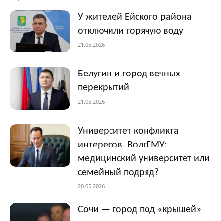
У жителей Ейского района
отключили горячую воду
21.05.2026
Белугин и город вечных
перекрытий
21.05.2026
Университет конфликта
интересов. ВолгГМУ:
медицинский университет или
семейный подряд?
20.05.2026
Сочи — город под «крышей»