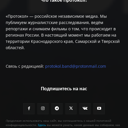
Что такое Протокол?
«Протокол» — российское независимое медиа. Мы
публикуем журналистские расследования, ведём
репортажи и снимаем фильмы о том, что происходит в
регионах России. В настоящий момент мы работаем на
территории Краснодарского края, Самарской и Тверской
областей.
Связь с редакцией:
protokol.band@protonmail.com
Подпишитесь на нас
Продолжая использовать наш сайт, вы соглашаетесь с нашей политикой
конфиденциальности.
Здесь
вы можете узнать, какие данные мы собираем, как