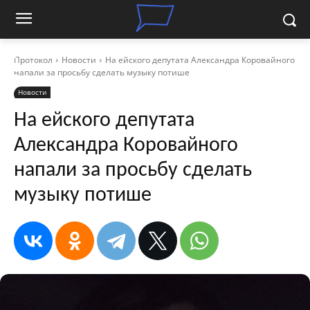
Протокол
Новости
На ейского депутата Александра Коровайного
напали за просьбу сделать музыку потише
Новости
На ейского депутата
Александра Коровайного
напали за просьбу сделать
музыку потише