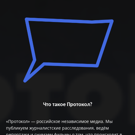
Что такое Протокол?
«Протокол» — российское независимое медиа. Мы
публикуем журналистские расследования, ведём
репортажи и снимаем фильмы о том, что происходит в