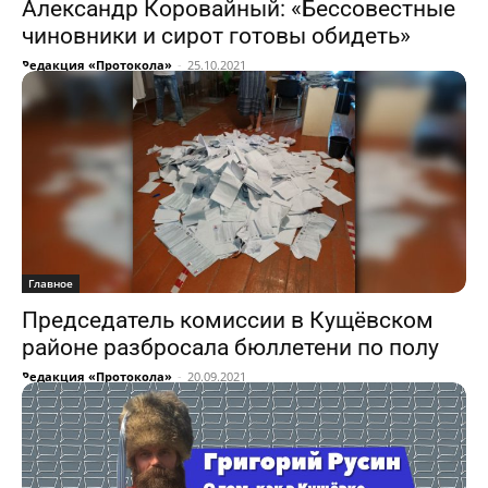
Александр Коровайный: «Бессовестные
чиновники и сирот готовы обидеть»
Редакция «Протокола»
-
25.10.2021
Главное
Председатель комиссии в Кущёвском
районе разбросала бюллетени по полу
Редакция «Протокола»
-
20.09.2021