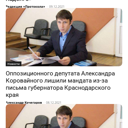
Редакция «Протокола»
-
09.12.2021
Новости
Оппозиционного депутата Александра
Коровайного лишили мандата из-за
письма губернатора Краснодарского
края
Александр Кочегаров
-
08.12.2021