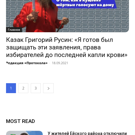
Главное
Казак Григорий Русин: «Я готов был
защищать эти заявления, права
избирателей до последней капли крови»
Редакция «Протокола»
-
18.09.2021
1
2
3
MOST READ
У жителей Ейского района отключили