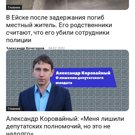
Главное
В Ейске после задержания погиб
местный житель. Его родственники
считают, что его убили сотрудники
полиции
Александр Кочегаров
-
04.02.2022
Главное
Александр Коровайный: «Меня лишили
депутатских полномочий, но это не
надолго»