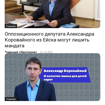
Главное
Оппозиционного депутата Александра
Коровайного из Ейска могут лишить
мандата
Редакция «Протокола»
-
01.12.2021
Главное