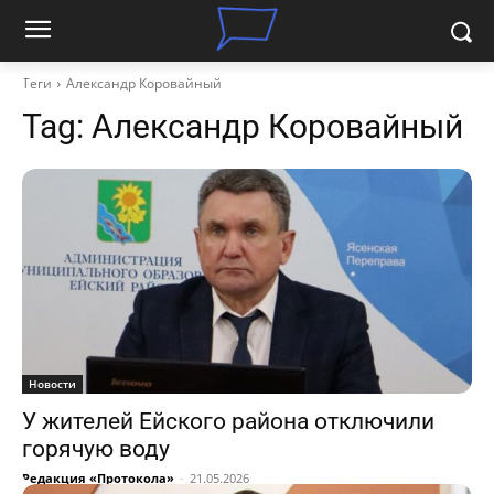
Теги
Александр Коровайный
Tag:
Александр Коровайный
Новости
У жителей Ейского района отключили
горячую воду
Редакция «Протокола»
-
21.05.2026