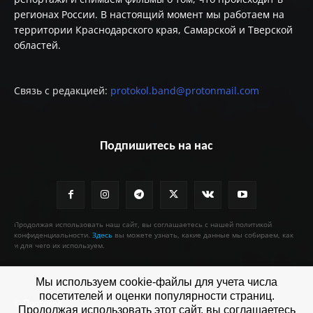
регионах России. В настоящий момент мы работаем на
территории Краснодарского края, Самарской и Тверской
областей.
Связь с редакцией:
protokol.band@protonmail.com
Подпишитесь на нас
Продолжая использовать наш сайт, вы соглашаетесь с нашей политикой
конфиденциальности.
Здесь
вы можете узнать, какие данные мы собираем, как
и для чего их используем.
Мы используем cookie-файлы для учета числа
посетителей и оценки популярности страниц.
© Протокол
Продолжая использовать этот сайт, вы соглашаетесь