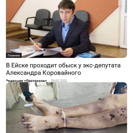
Главное
В Ейске проходит обыск у экс-депутата
Александра Коровайного
Редакция «Протокола»
-
28.02.2022