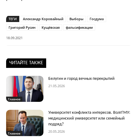
ТЕГИ
Александр Коровайный
Выборы
Госдума
Григорий Русин
Кущёвская
фальсификации
18.09.2021
ЧИТАЙТЕ ТАКЖЕ
Белугин и город вечных перекрытий
21.05.2026
Главное
Университет конфликта интересов. ВолгГМУ:
медицинский университет или семейный
подряд?
20.05.2026
Главное