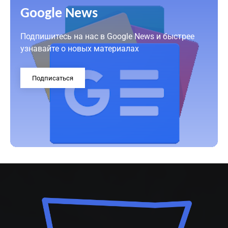
Google News
Подпишитесь на нас в Google News и быстрее
узнавайте о новых материалах
Подписаться