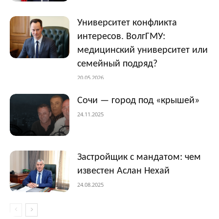
Университет конфликта
интересов. ВолгГМУ:
медицинский университет или
семейный подряд?
20.05.2026
Сочи — город под «крышей»
24.11.2025
Застройщик с мандатом: чем
известен Аслан Нехай
24.08.2025