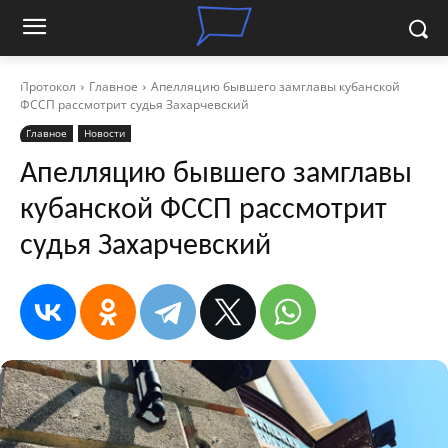
Протокол
Главное
Апелляцию бывшего замглавы кубанской
ФССП рассмотрит судья Захарчевский
Главное
Новости
Апелляцию бывшего замглавы
кубанской ФССП рассмотрит
судья Захарчевский