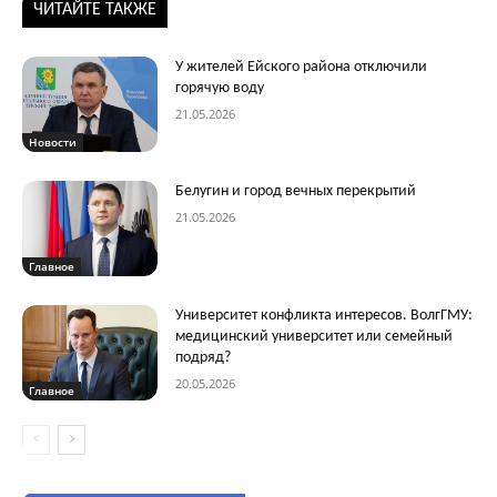
ЧИТАЙТЕ ТАКЖЕ
У жителей Ейского района отключили
горячую воду
21.05.2026
Новости
Белугин и город вечных перекрытий
21.05.2026
Главное
Университет конфликта интересов. ВолгГМУ:
медицинский университет или семейный
подряд?
20.05.2026
Главное