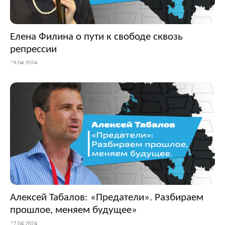
Елена Филина о пути к свободе сквозь
репрессии
19.04.2024
Алексей Табалов: «Предатели». Разбираем
прошлое, меняем будущее»
17.04.2024