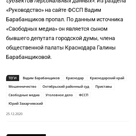
субъектов персональных данных».
Из раздела
«Руководство» на сайте ФССП Вадим
Барабанщиков пропал. По данным источника
«Свободных медиа» он является сыном
бывшего депутата городской думы, члена
общественной палаты Краснодара Галины
Барабанщиковой.
ТЕГИ
Вадим Барабанщиков
Краснодар
Краснодарский край
Мошенничество
Октябрьский районный суд
Приставы
Свободные медиа
Уголовное дело
ФССП
Юрий Захарчевский
25.12.2020