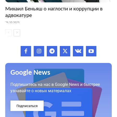
Михаил Беньяш о наглости и коррупции в
адвокатуре
26.10.2023
Google News
Подпишитесь на нас в Google News и быстрее
узнавайте о новых материалах
Подписаться