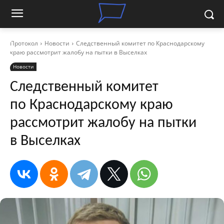
Протокол
Новости
Следственный комитет по Краснодарскому
краю рассмотрит жалобу на пытки в Выселках
Новости
Следственный комитет
по Краснодарскому краю
рассмотрит жалобу на пытки
в Выселках