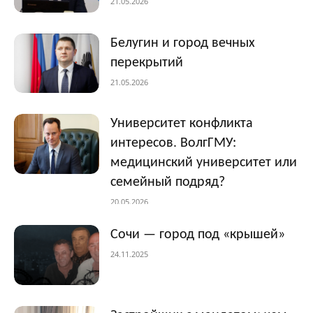
21.05.2026
Белугин и город вечных
перекрытий
21.05.2026
Университет конфликта
интересов. ВолгГМУ:
медицинский университет или
семейный подряд?
20.05.2026
Сочи — город под «крышей»
24.11.2025