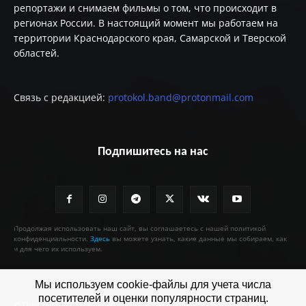
репортажи и снимаем фильмы о том, что происходит в
регионах России. В настоящий момент мы работаем на
территории Краснодарского края, Самарской и Тверской
областей.
Связь с редакцией:
protokol.band@protonmail.com
Подпишитесь на нас
Продолжая использовать наш сайт, вы соглашаетесь с нашей политикой
конфиденциальности.
Здесь
вы можете узнать, какие данные мы собираем, как
и для чего их используем.
Мы используем cookie-файлы для учета числа
посетителей и оценки популярности страниц.
© Протокол