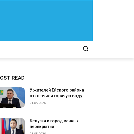
OST READ
У жителей Ейского района
отключили горячую воду
21.05.2026
Белугин и город вечных
перекрытий
21.05.2026