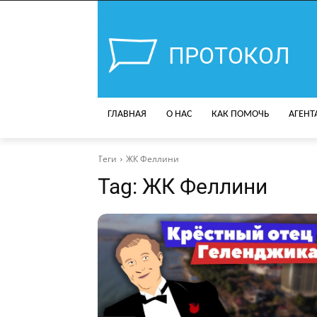
ПРОТОКОЛ
ГЛАВНАЯ
О НАС
КАК ПОМОЧЬ
АГЕНТ
Теги
ЖК Феллини
Tag:
ЖК Феллини