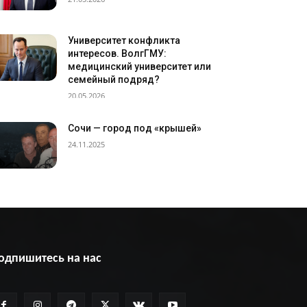
Университет конфликта
интересов. ВолгГМУ:
медицинский университет или
семейный подряд?
20.05.2026
Сочи — город под «крышей»
24.11.2025
одпишитесь на нас