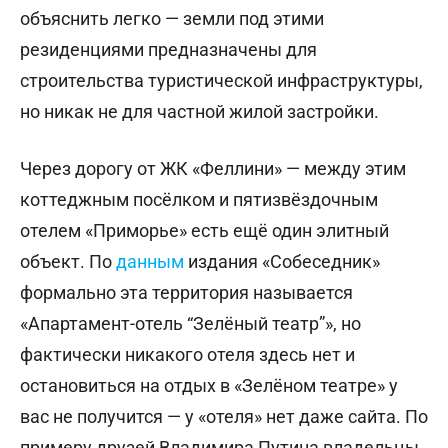
объяснить легко — земли под этими
резиденциями предназначены для
строительства туристической инфраструктуры,
но никак не для частной жилой застройки.
Через дорогу от ЖК «Феллини» — между этим
коттеджным посёлком и пятизвёздочным
отелем «Приморье» есть ещё один элитный
объект. По
данным
издания «Собеседник»
формально эта территория называется
«Апартамент-отель “Зелёный театр”», но
фактически никакого отеля здесь нет и
остановиться на отдых в «Зелёном театре» у
вас не получится — у «отеля» нет даже сайта. По
примеру друзей Владимира Путина владельцы