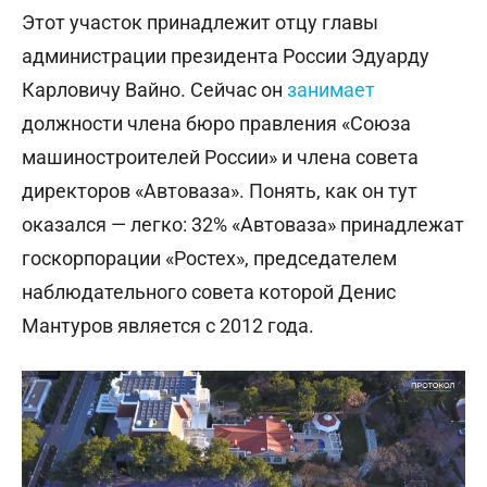
Этот участок принадлежит отцу главы
администрации президента России Эдуарду
Карловичу Вайно. Сейчас он
занимает
должности члена бюро правления «Союза
машиностроителей России» и члена совета
директоров «Автоваза». Понять, как он тут
оказался — легко: 32% «Автоваза» принадлежат
госкорпорации «Ростех», председателем
наблюдательного совета которой Денис
Мантуров является с 2012 года.