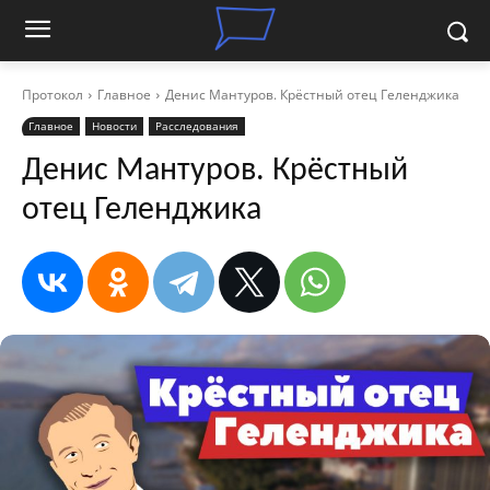
Протокол
Главное
Денис Мантуров. Крёстный отец Геленджика
Главное
Новости
Расследования
Денис Мантуров. Крёстный
отец Геленджика