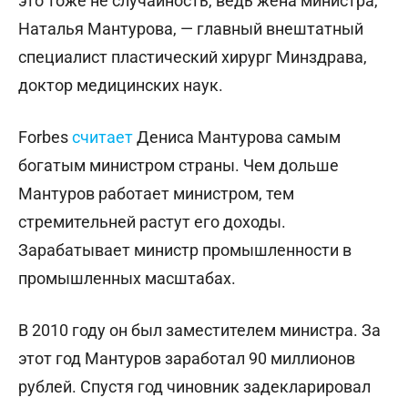
это тоже не случайность, ведь жена министра,
Наталья Мантурова, — главный внештатный
специалист пластический хирург Минздрава,
доктор медицинских наук.
Forbes
считает
Дениса Мантурова самым
богатым министром страны. Чем дольше
Мантуров работает министром, тем
стремительней растут его доходы.
Зарабатывает министр промышленности в
промышленных масштабах.
В 2010 году он был заместителем министра. За
этот год Мантуров заработал 90 миллионов
рублей. Спустя год чиновник задекларировал