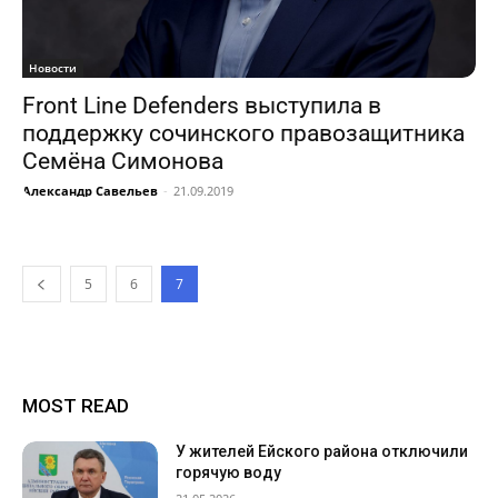
Новости
Front Line Defenders выступила в
поддержку сочинского правозащитника
Семёна Симонова
Александр Савельев
-
21.09.2019
5
6
7
MOST READ
У жителей Ейского района отключили
горячую воду