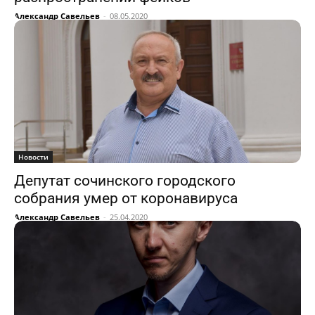
Александр Савельев
-
08.05.2020
Новости
Депутат сочинского городского
собрания умер от коронавируса
Александр Савельев
-
25.04.2020