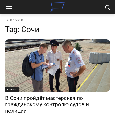
Теги
Сочи
Tag:
Сочи
Новости
В Сочи пройдёт мастерская по
гражданскому контролю судов и
полиции