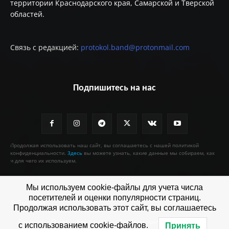
территории Краснодарского края, Самарской и Тверской
областей.
Связь с редакцией:
protokol.band@protonmail.com
Подпишитесь на нас
Продолжая использовать наш сайт, вы соглашаетесь с нашей политикой
конфиденциальности.
Здесь
вы можете узнать, какие данные мы собираем, как
и для чего их используем.
Мы используем cookie-файлы для учета числа
посетителей и оценки популярности страниц.
© Протокол
Продолжая использовать этот сайт, вы соглашаетесь
Главная
О нас
Как помочь
Агентам протокола
с использованием cookie-файлов.
Принять