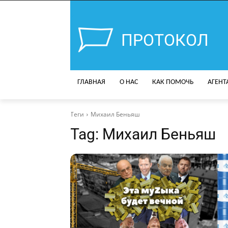
ПРОТОКОЛ
ГЛАВНАЯ
О НАС
КАК ПОМОЧЬ
АГЕНТ
Теги
Михаил Беньяш
Tag:
Михаил Беньяш