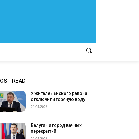
OST READ
У жителей Ейского района
отключили горячую воду
21.05.2026
Белугин и город вечных
перекрытий
21.05.2026