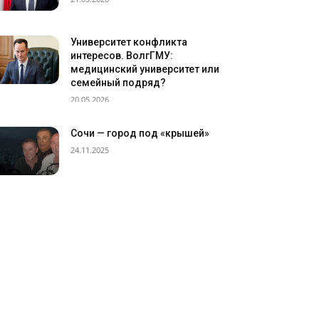
Университет конфликта
интересов. ВолгГМУ:
медицинский университет или
семейный подряд?
20.05.2026
Сочи — город под «крышей»
24.11.2025