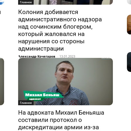
Главное
и
Колония добивается
административного надзора
над сочинским блогером,
который жаловался на
нарушения со стороны
администрации
Александр Кочегаров
-
13.01.2023
Главное
На адвоката Михаил Беньяша
составили протокол о
дискредитации армии из-за