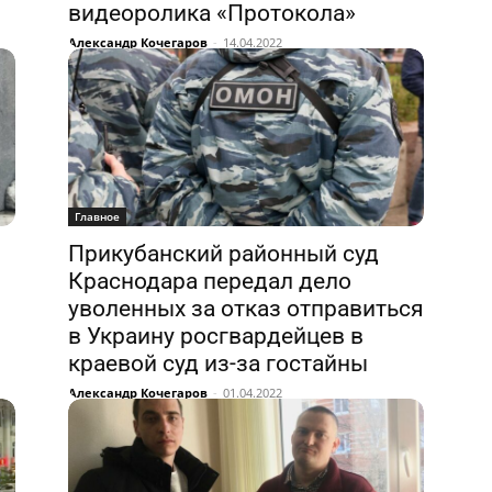
видеоролика «Протокола»
Александр Кочегаров
-
14.04.2022
Главное
Прикубанский районный суд
Краснодара передал дело
уволенных за отказ отправиться
в Украину росгвардейцев в
краевой суд из-за гостайны
Александр Кочегаров
-
01.04.2022