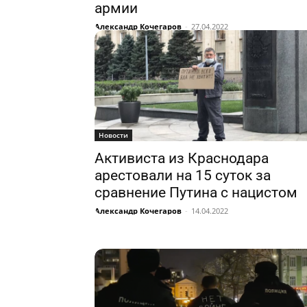
армии
Александр Кочегаров
-
27.04.2022
Новости
Активиста из Краснодара
арестовали на 15 суток за
сравнение Путина с нацистом
Александр Кочегаров
-
14.04.2022