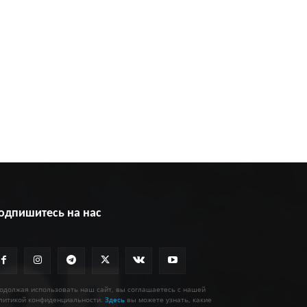
одпишитесь на нас
одолжая использовать наш сайт, вы соглашаетесь с нашей
литикой конфиденциальности.
Здесь
вы можете узнать, какие