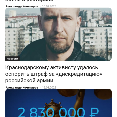
Александр Кочегаров
-
16.02.2023
Новости
Краснодарскому активисту удалось
оспорить штраф за «дискредитацию»
российской армии
Александр Кочегаров
-
16.01.2023