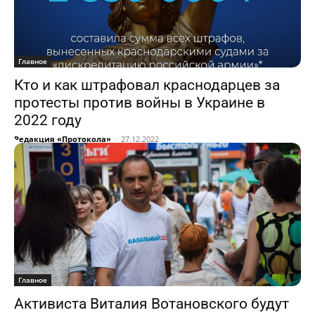
Главное
Кто и как штрафовал краснодарцев за
протесты против войны в Украине в
2022 году
Редакция «Протокола»
-
27.12.2022
Главное
Активиста Виталия Вотановского будут