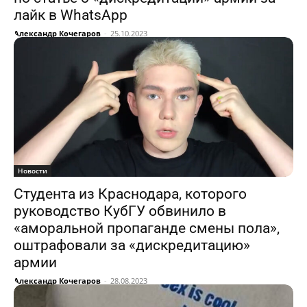
лайк в WhatsApp
Александр Кочегаров
-
25.10.2023
Новости
Студента из Краснодара, которого
руководство КубГУ обвинило в
«аморальной пропаганде смены пола»,
оштрафовали за «дискредитацию»
армии
Александр Кочегаров
-
28.08.2023