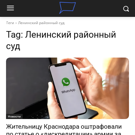
Теги
Ленинский районный суд
Tag:
Ленинский районный
суд
Новости
Жительницу Краснодара оштрафовали
по статье о «дискредитации» армии за