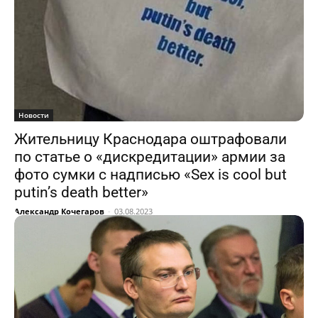
Новости
Жительницу Краснодара оштрафовали
по статье о «дискредитации» армии за
фото сумки с надписью «Sex is cool but
putin’s death better»
Александр Кочегаров
-
03.08.2023