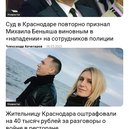
Новости
Суд в Краснодаре повторно признал
Михаила Беньяша виновным в
«нападении» на сотрудников полиции
Александр Кочегаров
-
06.03.2023
Новости
Жительницу Краснодара оштрафовали
на 40 тысяч рублей за разговоры о
войне в ресторане