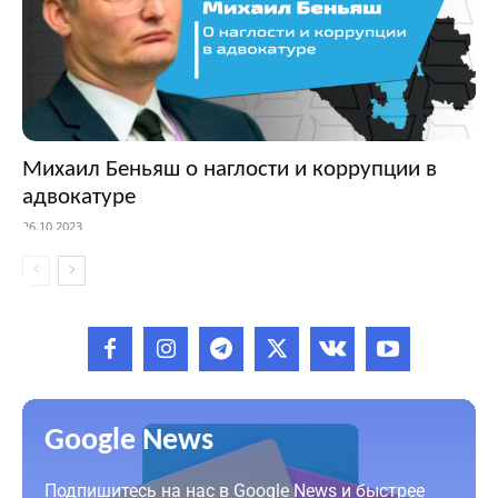
Михаил Беньяш о наглости и коррупции в
адвокатуре
26.10.2023
Google News
Подпишитесь на нас в Google News и быстрее