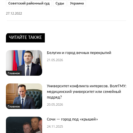
Советский районный суд
Суды
Украина
27.12.2022
ЧИТАЙТЕ ТАКЖЕ
Белугин и город вечных перекрытий
21.05.2026
Главное
Университет конфликта интересов. ВолгГМУ:
медицинский университет или семейный
подряд?
20.05.2026
Главное
Сочи — город под «крышей»
24.11.2025