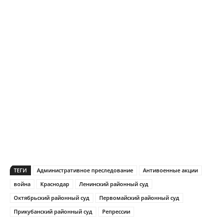
ТЕГИ
Административное преследование
Антивоенные акции
война
Краснодар
Ленинский районный суд
Октябрьский районный суд
Первомайский районный суд
Прикубанский районный суд
Репрессии