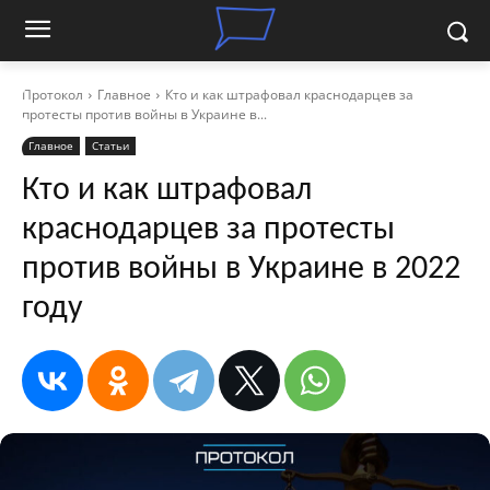
Протокол
Главное
Кто и как штрафовал краснодарцев за
протесты против войны в Украине в...
Главное
Статьи
Кто и как штрафовал
краснодарцев за протесты
против войны в Украине в 2022
году