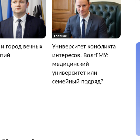
Главное
 и город вечных
Университет конфликта
ытий
интересов. ВолгГМУ:
медицинский
университет или
семейный подряд?