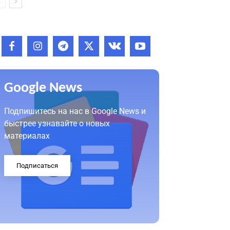
Google News
Подпишитесь на нас в Google News и
быстрее узнавайте о новых
материалах
Подписаться