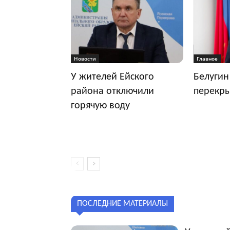
Новости
Главное
У жителей Ейского
Белугин
района отключили
перекр
горячую воду
ПОСЛЕДНИЕ МАТЕРИАЛЫ