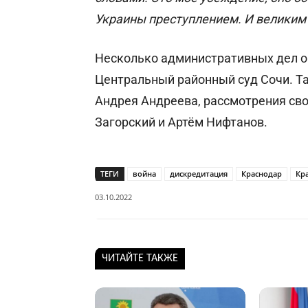
Украины преступлением. И великим
Несколько административных дел о
Центральный районный суд Сочи. 
Андрея Андреева, рассмотрения св
Загорский и Артём Нифтанов.
ТЕГИ
война
дискредитация
Краснодар
Кр
03.10.2022
ЧИТАЙТЕ ТАКЖЕ