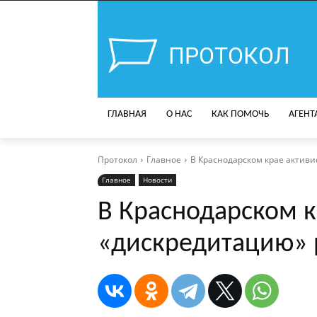
ПРОТОКОЛ
ГЛАВНАЯ
О НАС
КАК ПОМОЧЬ
АГЕНТ
Протокол
Главное
В Краснодарском крае активи
Главное
Новости
В Краснодарском к
«дискредитацию» 