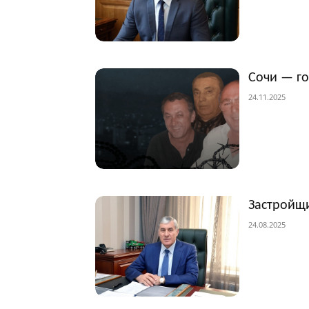
Сочи — г
24.11.2025
Застройщи
24.08.2025