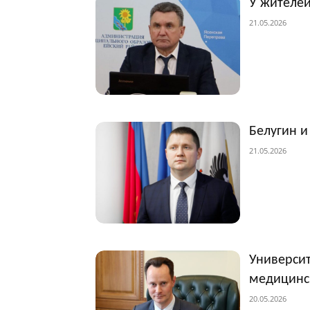
У жителей
21.05.2026
Белугин и
21.05.2026
Университ
медицинс
20.05.2026