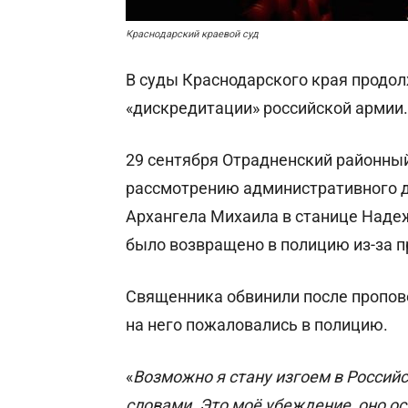
Краснодарский краевой суд
В суды Краснодарского края продо
«дискредитации» российской армии.
29 сентября Отрадненский районный
рассмотрению административного д
Архангела Михаила в станице Наде
было возвращено в полицию из-за 
Священника обвинили после пропове
на него пожаловались в полицию.
«
Возможно я стану изгоем в Российс
словами. Это моё убеждение, оно ос