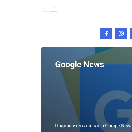
Google News
Подпишитесь на нас в Google News