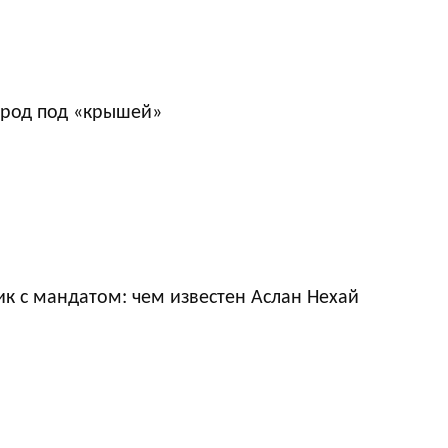
ород под «крышей»
к с мандатом: чем известен Аслан Нехай