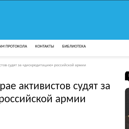
АМ ПРОТОКОЛА
КОНТАКТЫ
БИБЛИОТЕКА
стов судят за «дискредитацию» российской армии
рае активистов судят за
российской армии