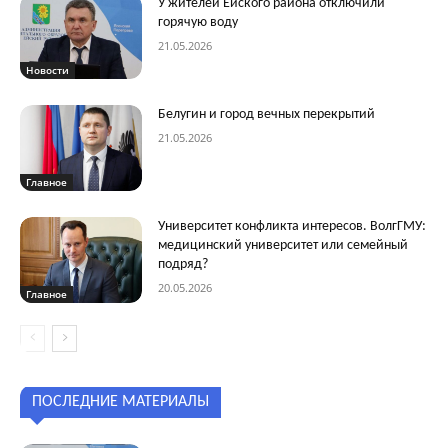
У жителей Ейского района отключили
горячую воду
21.05.2026
Новости
Белугин и город вечных перекрытий
21.05.2026
Главное
Университет конфликта интересов. ВолгГМУ:
медицинский университет или семейный
подряд?
20.05.2026
Главное
ПОСЛЕДНИЕ МАТЕРИАЛЫ