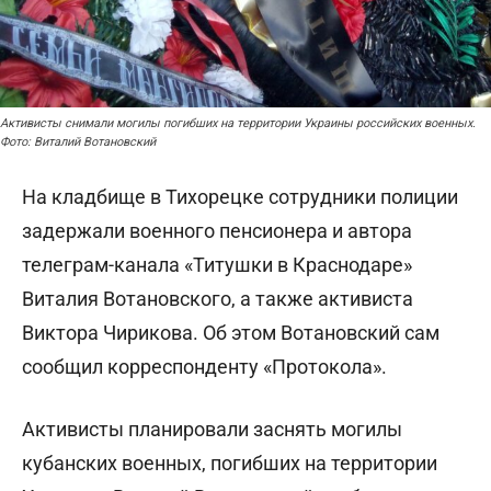
Активисты снимали могилы погибших на территории Украины российских военных.
Фото: Виталий Вотановский
На кладбище в Тихорецке сотрудники полиции
задержали военного пенсионера и автора
телеграм-канала «Титушки в Краснодаре»
Виталия Вотановского, а также активиста
Виктора Чирикова. Об этом Вотановский сам
сообщил корреспонденту «Протокола».
Активисты планировали заснять могилы
кубанских военных, погибших на территории