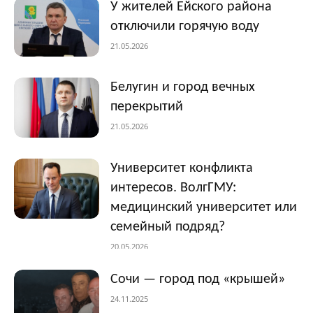
У жителей Ейского района
отключили горячую воду
21.05.2026
Белугин и город вечных
перекрытий
21.05.2026
Университет конфликта
интересов. ВолгГМУ:
медицинский университет или
семейный подряд?
20.05.2026
Сочи — город под «крышей»
24.11.2025