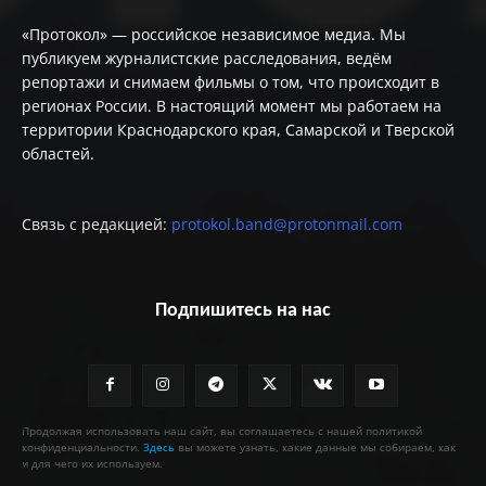
«Протокол» — российское независимое медиа. Мы
публикуем журналистские расследования, ведём
репортажи и снимаем фильмы о том, что происходит в
регионах России. В настоящий момент мы работаем на
территории Краснодарского края, Самарской и Тверской
областей.
Связь с редакцией:
protokol.band@protonmail.com
Подпишитесь на нас
Продолжая использовать наш сайт, вы соглашаетесь с нашей политикой
конфиденциальности.
Здесь
вы можете узнать, какие данные мы собираем, как
и для чего их используем.