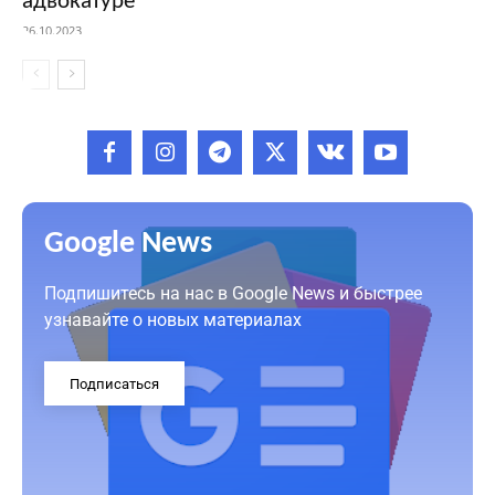
адвокатуре
26.10.2023
Google News
Подпишитесь на нас в Google News и быстрее
узнавайте о новых материалах
Подписаться