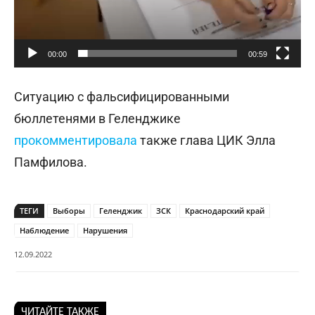
00:00
00:59
Ситуацию с фальсифицированными
бюллетенями в Геленджике
прокомментировала
также глава ЦИК Элла
Памфилова.
ТЕГИ
Выборы
Геленджик
ЗСК
Краснодарский край
Наблюдение
Нарушения
12.09.2022
ЧИТАЙТЕ ТАКЖЕ