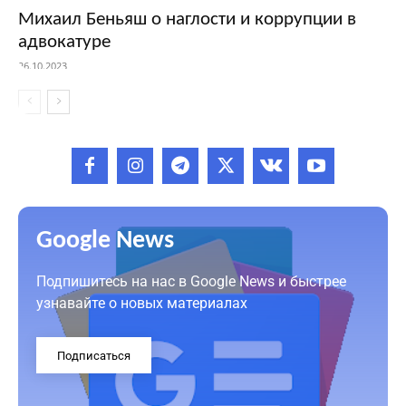
Михаил Беньяш о наглости и коррупции в
адвокатуре
26.10.2023
Google News
Подпишитесь на нас в Google News и быстрее
узнавайте о новых материалах
Подписаться