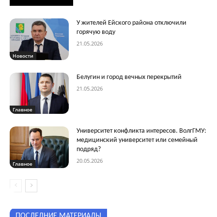
У жителей Ейского района отключили
горячую воду
21.05.2026
Новости
Белугин и город вечных перекрытий
21.05.2026
Главное
Университет конфликта интересов. ВолгГМУ:
медицинский университет или семейный
подряд?
20.05.2026
Главное
ПОСЛЕДНИЕ МАТЕРИАЛЫ