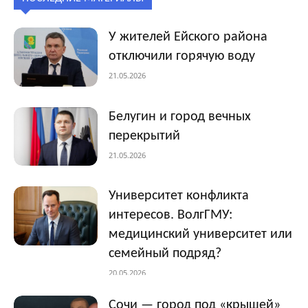
У жителей Ейского района
отключили горячую воду
21.05.2026
Белугин и город вечных
перекрытий
21.05.2026
Университет конфликта
интересов. ВолгГМУ:
медицинский университет или
семейный подряд?
20.05.2026
Сочи — город под «крышей»