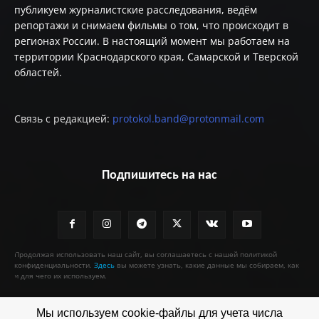
публикуем журналистские расследования, ведём
репортажи и снимаем фильмы о том, что происходит в
регионах России. В настоящий момент мы работаем на
территории Краснодарского края, Самарской и Тверской
областей.
Связь с редакцией:
protokol.band@protonmail.com
Подпишитесь на нас
Продолжая использовать наш сайт, вы соглашаетесь с нашей политикой
конфиденциальности.
Здесь
вы можете узнать, какие данные мы собираем, как
и для чего их используем.
Мы используем cookie-файлы для учета числа