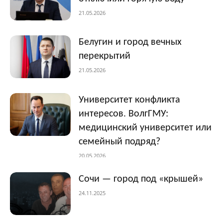
21.05.2026
Белугин и город вечных
перекрытий
21.05.2026
Университет конфликта
интересов. ВолгГМУ:
медицинский университет или
семейный подряд?
20.05.2026
Сочи — город под «крышей»
24.11.2025