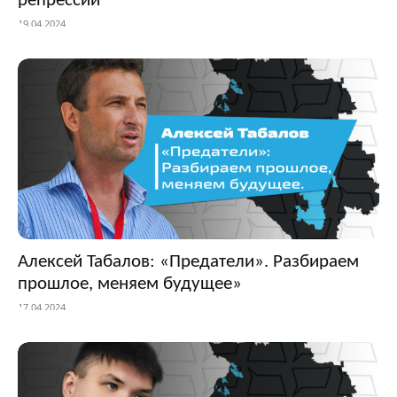
репрессии
19.04.2024
Алексей Табалов: «Предатели». Разбираем
прошлое, меняем будущее»
17.04.2024