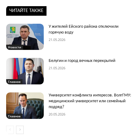
ЧИТАЙТЕ ТАКЖЕ
У жителей Ейского района отключили
горячую воду
21.05.2026
Новости
Белугин и город вечных перекрытий
21.05.2026
Главное
Университет конфликта интересов. ВолгГМУ:
медицинский университет или семейный
подряд?
20.05.2026
Главное