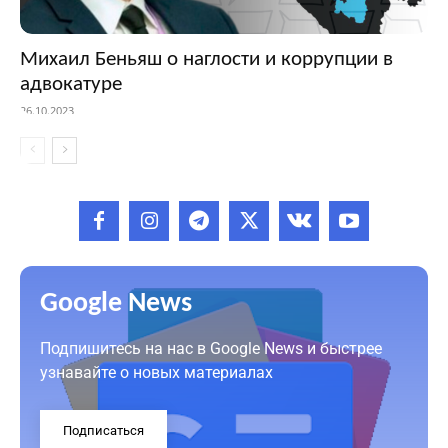
Михаил Беньяш о наглости и коррупции в
адвокатуре
26.10.2023
Google News
Подпишитесь на нас в Google News и быстрее
узнавайте о новых материалах
Подписаться