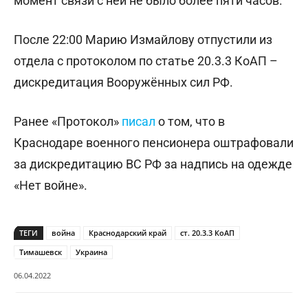
момент связи с ней не было более пяти часов.
После 22:00 Марию Измайлову отпустили из
отдела с протоколом по статье 20.3.3 КоАП –
дискредитация Вооружённых сил РФ.
Ранее «Протокол»
писал
о том, что в
Краснодаре военного пенсионера оштрафовали
за дискредитацию ВС РФ за надпись на одежде
«Нет войне».
ТЕГИ
война
Краснодарский край
ст. 20.3.3 КоАП
Тимашевск
Украина
06.04.2022