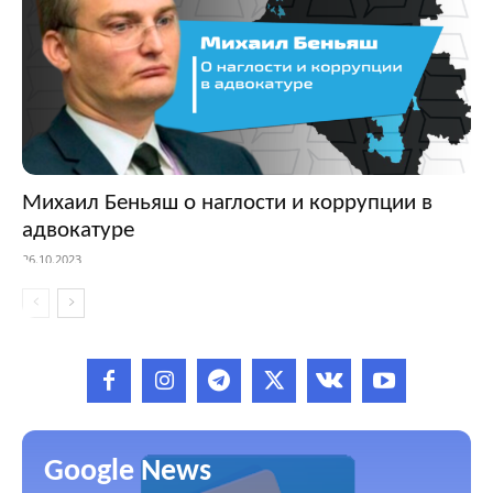
Михаил Беньяш о наглости и коррупции в
адвокатуре
26.10.2023
Google News