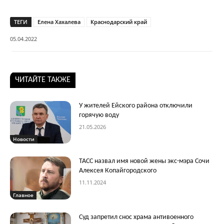
ТЕГИ
Елена Хахалева
Краснодарский край
05.04.2022
ЧИТАЙТЕ ТАКЖЕ
У жителей Ейского района отключили
горячую воду
21.05.2026
Новости
ТАСС назвал имя новой жены экс-мэра Сочи
Алексея Копайгородского
11.11.2024
Главное
Суд запретил снос храма антивоенного