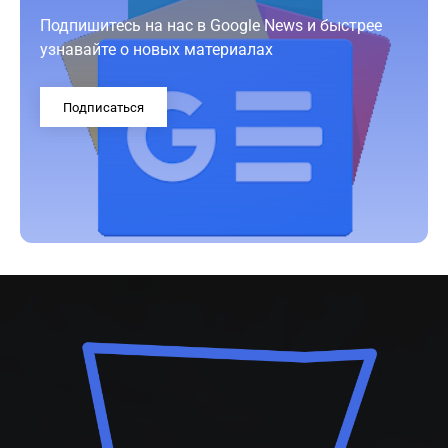
Подпишитесь на нас в Google News и быстрее
узнавайте о новых материалах
Подписаться