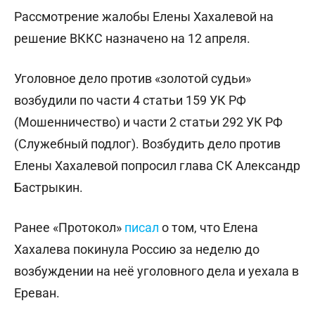
Рассмотрение жалобы Елены Хахалевой на
решение ВККС назначено на 12 апреля.
Уголовное дело против «золотой судьи»
возбудили по части 4 статьи 159 УК РФ
(Мошенничество) и части 2 статьи 292 УК РФ
(Служебный подлог). Возбудить дело против
Елены Хахалевой попросил глава СК Александр
Бастрыкин.
Ранее «Протокол»
писал
о том, что Елена
Хахалева покинула Россию за неделю до
возбуждении на неё уголовного дела и уехала в
Ереван.