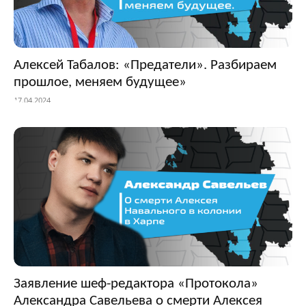
Алексей Табалов: «Предатели». Разбираем
прошлое, меняем будущее»
17.04.2024
Заявление шеф-редактора «Протокола»
Александра Савельева о смерти Алексея