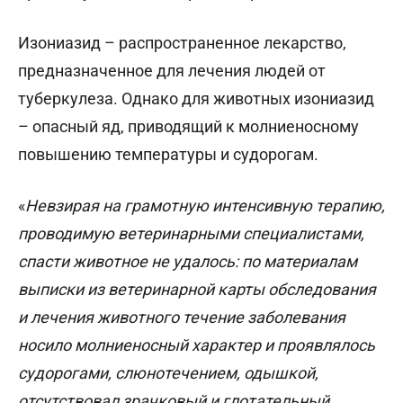
Изониазид – распространенное лекарство,
предназначенное для лечения людей от
туберкулеза. Однако для животных изониазид
– опасный яд, приводящий к молниеносному
повышению температуры и судорогам.
«
Невзирая на грамотную интенсивную терапию,
проводимую ветеринарными специалистами,
спасти животное не удалось: по материалам
выписки из ветеринарной карты обследования
и лечения животного течение заболевания
носило молниеносный характер и проявлялось
судорогами, слюнотечением, одышкой,
отсутствовал зрачковый и глотательный