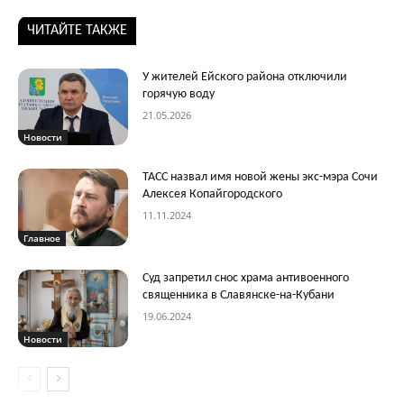
ЧИТАЙТЕ ТАКЖЕ
У жителей Ейского района отключили
горячую воду
21.05.2026
Новости
ТАСС назвал имя новой жены экс-мэра Сочи
Алексея Копайгородского
11.11.2024
Главное
Суд запретил снос храма антивоенного
священника в Славянске-на-Кубани
19.06.2024
Новости