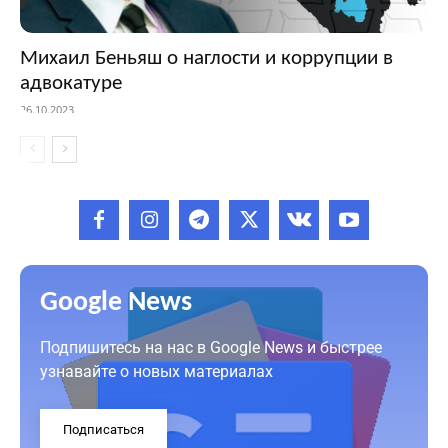
Михаил Беньяш о наглости и коррупции в
адвокатуре
26.10.2023
Google News
Подпишитесь на нас в Google News и быстрее
узнавайте о новых материалах
Подписаться