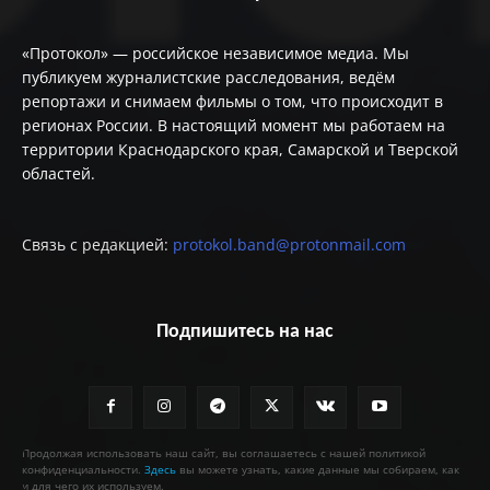
«Протокол» — российское независимое медиа. Мы
публикуем журналистские расследования, ведём
репортажи и снимаем фильмы о том, что происходит в
регионах России. В настоящий момент мы работаем на
территории Краснодарского края, Самарской и Тверской
областей.
Связь с редакцией:
protokol.band@protonmail.com
Подпишитесь на нас
Продолжая использовать наш сайт, вы соглашаетесь с нашей политикой
конфиденциальности.
Здесь
вы можете узнать, какие данные мы собираем, как
и для чего их используем.