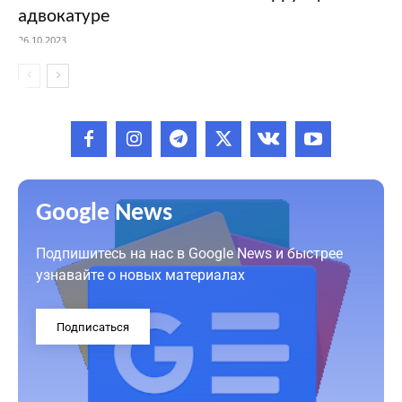
адвокатуре
26.10.2023
Google News
Подпишитесь на нас в Google News и быстрее
узнавайте о новых материалах
Подписаться