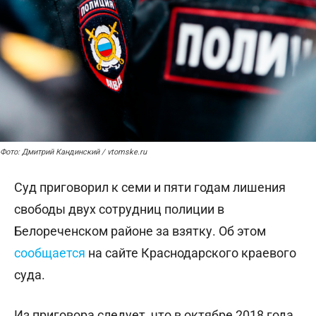
Фото: Дмитрий Кандинский / vtomske.ru
Суд приговорил к семи и пяти годам лишения
свободы двух сотрудниц полиции в
Белореченском районе за взятку. Об этом
сообщается
на сайте Краснодарского краевого
суда.
Из приговора следует, что в октябре 2018 года