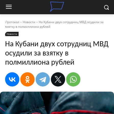
Протокол
Новости
На Кубани двух сотрудниц МВД осудили за
взятку в полмиллиона рублей
Новости
На Кубани двух сотрудниц МВД
осудили за взятку в
полмиллиона рублей