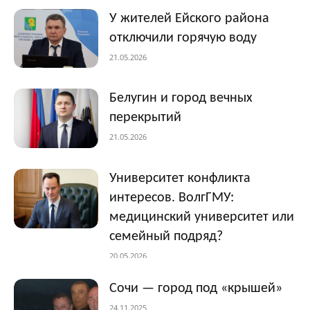
У жителей Ейского района
отключили горячую воду
21.05.2026
Белугин и город вечных
перекрытий
21.05.2026
Университет конфликта
интересов. ВолгГМУ:
медицинский университет или
семейный подряд?
20.05.2026
Сочи — город под «крышей»
24.11.2025