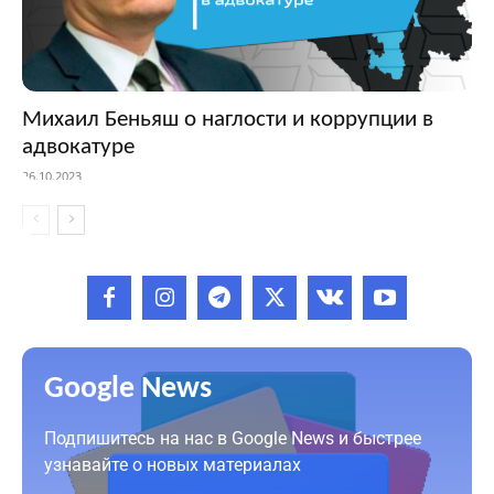
Михаил Беньяш о наглости и коррупции в
адвокатуре
26.10.2023
Google News
Подпишитесь на нас в Google News и быстрее
узнавайте о новых материалах