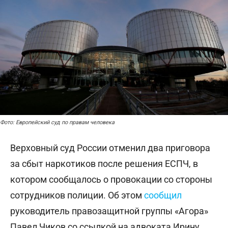
Фото: Европейский суд по правам человека
Верховный суд России отменил два приговора
за сбыт наркотиков после решения ЕСПЧ, в
котором сообщалось о провокации со стороны
сотрудников полиции. Об этом
сообщил
руководитель правозащитной группы «Агора»
Павел Чиков со ссылкой на адвоката Ирину