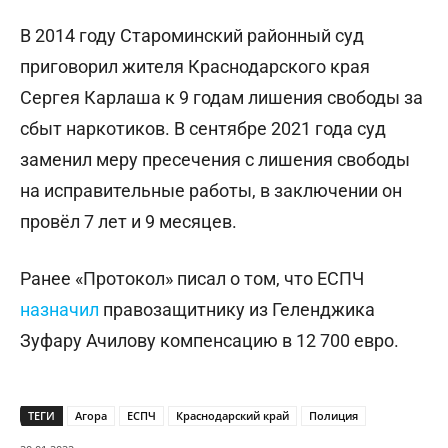
В 2014 году Староминский районный суд
приговорил жителя Краснодарского края
Сергея Карлаша к 9 годам лишения свободы за
сбыт наркотиков. В сентябре 2021 года суд
заменил меру пресечения с лишения свободы
на исправительные работы, в заключении он
провёл 7 лет и 9 месяцев.
Ранее «Протокол» писал о том, что ЕСПЧ
назначил
правозащитнику из Геленджика
Зуфару Ачилову компенсацию в 12 700 евро.
ТЕГИ
Агора
ЕСПЧ
Краснодарский край
Полиция