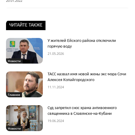
20.01.2022
ЧИТАЙТЕ ТАКЖЕ
У жителей Ейского района отключили
горячую воду
21.05.2026
Новости
ТАСС назвал имя новой жены экс-мэра Сочи
Алексея Копайгородского
11.11.2024
Главное
Суд запретил снос храма антивоенного
священника в Славянске-на-Кубани
19.06.2024
Новости