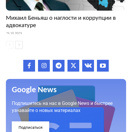
Михаил Беньяш о наглости и коррупции в
адвокатуре
26.10.2023
Google News
Подпишитесь на нас в Google News и быстрее
узнавайте о новых материалах
Подписаться