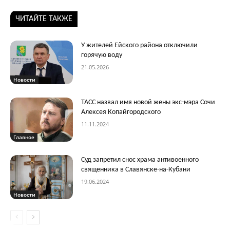
ЧИТАЙТЕ ТАКЖЕ
У жителей Ейского района отключили
горячую воду
21.05.2026
Новости
ТАСС назвал имя новой жены экс-мэра Сочи
Алексея Копайгородского
11.11.2024
Главное
Суд запретил снос храма антивоенного
священника в Славянске-на-Кубани
19.06.2024
Новости