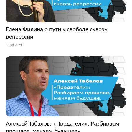
Елена Филина о пути к свободе сквозь
репрессии
19.04.2024
Алексей Табалов: «Предатели». Разбираем
прошлое, меняем будущее»