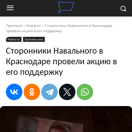
Протокол
Новости
Сторонники Навального в Краснодаре
провели акцию в его поддержку
Новости
Хроники юга
Сторонники Навального в
Краснодаре провели акцию в
его поддержку