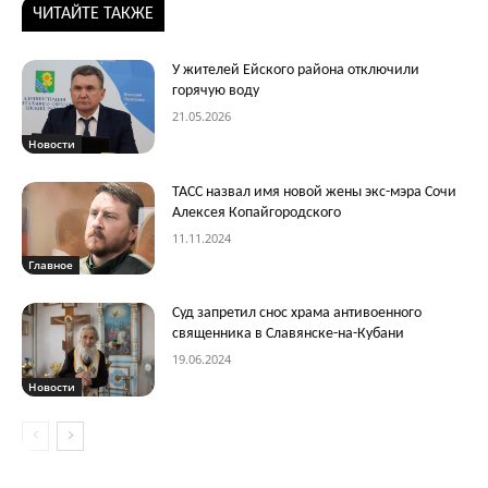
ЧИТАЙТЕ ТАКЖЕ
У жителей Ейского района отключили
горячую воду
21.05.2026
Новости
ТАСС назвал имя новой жены экс-мэра Сочи
Алексея Копайгородского
11.11.2024
Главное
Суд запретил снос храма антивоенного
священника в Славянске-на-Кубани
19.06.2024
Новости