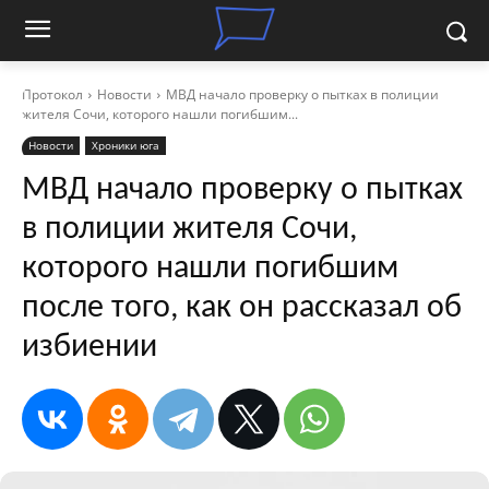
Протокол
Новости
МВД начало проверку о пытках в полиции
жителя Сочи, которого нашли погибшим...
Новости
Хроники юга
МВД начало проверку о пытках
в полиции жителя Сочи,
которого нашли погибшим
после того, как он рассказал об
избиении