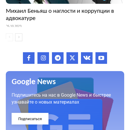
Михаил Беньяш о наглости и коррупции в
адвокатуре
26.10.2023
Google News
Подпишитесь на нас в Google News и быстрее
узнавайте о новых материалах
Подписаться