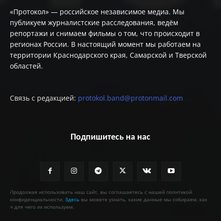
«Протокол» — российское независимое медиа. Мы
публикуем журналистские расследования, ведём
репортажи и снимаем фильмы о том, что происходит в
регионах России. В настоящий момент мы работаем на
территории Краснодарского края, Самарской и Тверской
областей.
Связь с редакцией:
protokol.band@protonmail.com
Подпишитесь на нас
Продолжая использовать наш сайт, вы соглашаетесь с нашей политикой
конфиденциальности.
Здесь
вы можете узнать, какие данные мы собираем, как
и для чего их используем.