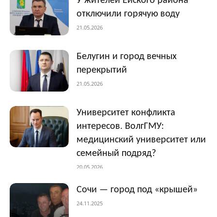
У жителей Ейского района
отключили горячую воду
21.05.2026
Белугин и город вечных
перекрытий
21.05.2026
Университет конфликта
интересов. ВолгГМУ:
медицинский университет или
семейный подряд?
20.05.2026
Сочи — город под «крышей»
24.11.2025