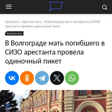
Протокол
Хроники юга
В Волгограде мать погибшего в СИЗО
арестанта провела одиночный пикет
Хроники юга
В Волгограде мать погибшего в
СИЗО арестанта провела
одиночный пикет