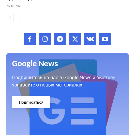
26.10.2023
Google News
Подпишитесь на нас в Google News и быстрее
узнавайте о новых материалах
Подписаться