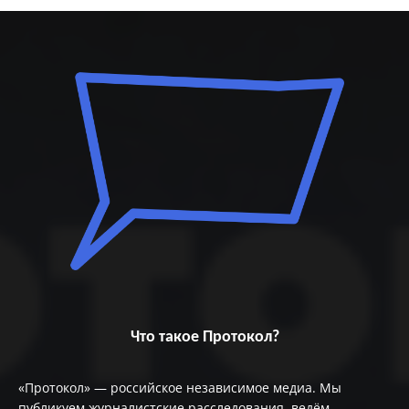
Что такое Протокол?
«Протокол» — российское независимое медиа. Мы
публикуем журналистские расследования, ведём