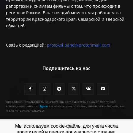
репортажи и снимаем фильмы о том, что происходит в
регионах России. В настоящий момент мы работаем на
территории Краснодарского края, Самарской и Тверской
областей.
Связь с редакцией:
protokol.band@protonmail.com
Подпишитесь на нас
Продолжая использовать наш сайт, вы соглашаетесь с нашей политикой
конфиденциальности.
Здесь
вы можете узнать, какие данные мы собираем, как
и для чего их используем.
Мы используем cookie-файлы для учета числа
посетителей и оценки популярности страниц.