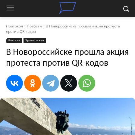
Протокол
Новости
В Новороссийске прошла акция протеста
против QR-кодов
Новости
Хроники юга
В Новороссийске прошла акция
протеста против QR-кодов