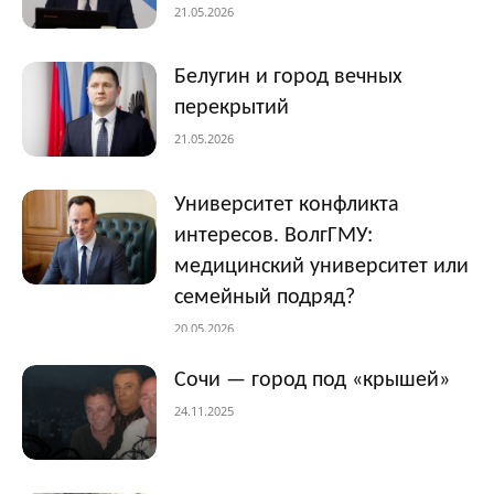
21.05.2026
Белугин и город вечных
перекрытий
21.05.2026
Университет конфликта
интересов. ВолгГМУ:
медицинский университет или
семейный подряд?
20.05.2026
Сочи — город под «крышей»
24.11.2025