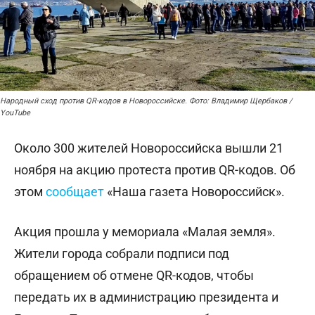
Народный сход против QR-кодов в Новороссийске. Фото: Владимир Щербаков /
YouTube
Около 300 жителей Новороссийска вышли 21
ноября на акцию протеста против QR-кодов. Об
этом
сообщает
«Наша газета Новороссийск».
Акция прошла у мемориала «Малая земля».
Жители города собрали подписи под
обращением об отмене QR-кодов, чтобы
передать их в администрацию президента и