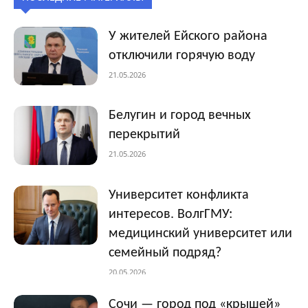
У жителей Ейского района
отключили горячую воду
21.05.2026
Белугин и город вечных
перекрытий
21.05.2026
Университет конфликта
интересов. ВолгГМУ:
медицинский университет или
семейный подряд?
20.05.2026
Сочи — город под «крышей»