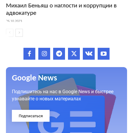
Михаил Беньяш о наглости и коррупции в
адвокатуре
26.10.2023
Google News
Подпишитесь на нас в Google News и быстрее
узнавайте о новых материалах
Подписаться