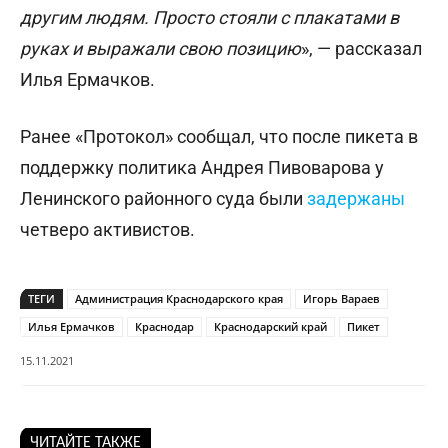
другим людям. Просто стояли с плакатами в
руках и выражали свою позицию
», — рассказал
Илья Ермачков.
Ранее «Протокол» сообщал, что после пикета в
поддержку политика Андрея Пивоварова у
Ленинского районного суда были
задержаны
четверо активистов.
ТЕГИ
Администрация Краснодарского края
Игорь Вараев
Илья Ермачков
Краснодар
Краснодарский край
Пикет
15.11.2021
ЧИТАЙТЕ ТАКЖЕ