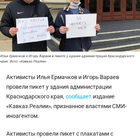
Илья Ермачков и Игорь Вараев в пикете у здания администрации Краснодарского
края. Фото: «Кавказ.Реалии»
Активисты Илья Ермачков и Игорь Вараев
провели пикет у здания администрации
Краснодарского края,
сообщает
издание
«Кавказ.Реалии», признанное властями СМИ-
иноагентом.
Активисты провели пикет с плакатами с