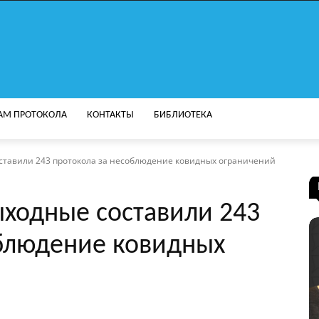
АМ ПРОТОКОЛА
КОНТАКТЫ
БИБЛИОТЕКА
оставили 243 протокола за несоблюдение ковидных ограничений
ыходные составили 243
облюдение ковидных