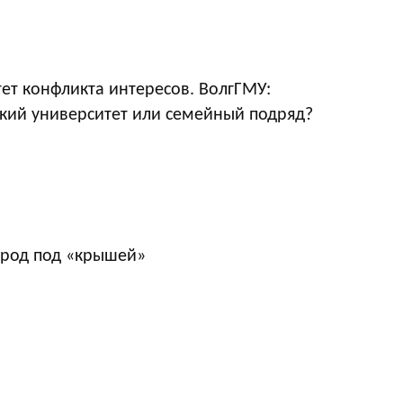
ет конфликта интересов. ВолгГМУ:
кий университет или семейный подряд?
ород под «крышей»