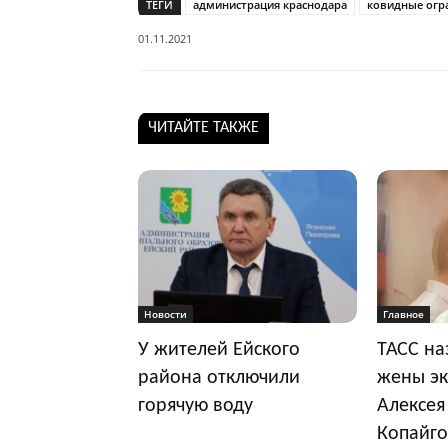
ТЕГИ
администрация краснодара
ковидные огр
01.11.2021
ЧИТАЙТЕ ТАКЖЕ
Новости
Главное
У жителей Ейского
ТАСС на
района отключили
жены эк
горячую воду
Алексея
Копайго