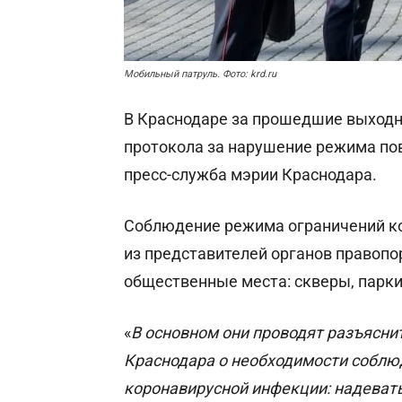
Мобильный патруль. Фото: krd.ru
В Краснодаре за прошедшие выходн
протокола за нарушение режима по
пресс-служба мэрии Краснодара.
Соблюдение режима ограничений ко
из представителей органов правопо
общественные места: скверы, парки
«
В основном они проводят разъясни
Краснодара о необходимости соблю
коронавирусной инфекции: надевать