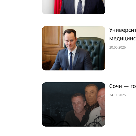
Университ
медицинс
20.05.2026
Сочи — г
24.11.2025