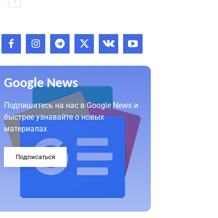
Google News
Подпишитесь на нас в Google News и
быстрее узнавайте о новых
материалах
Подписаться