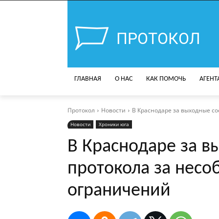
ПРОТОКОЛ
ГЛАВНАЯ
О НАС
КАК ПОМОЧЬ
АГЕНТ
Протокол
Новости
В Краснодаре за выходные с
Новости
Хроники юга
В Краснодаре за в
протокола за нес
ограничений