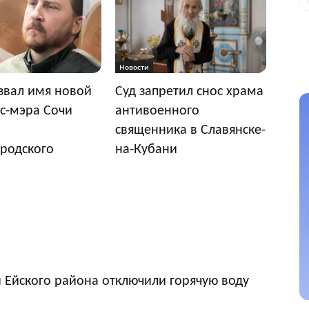
Новости
звал имя новой
Суд запретил снос храма
с-мэра Сочи
антивоенного
священника в Славянске-
родского
на-Кубани
 Ейского района отключили горячую воду