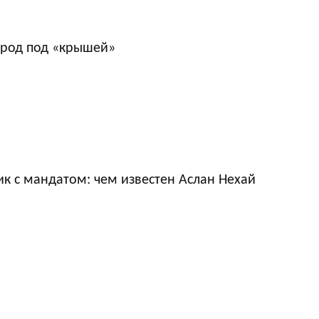
ород под «крышей»
к с мандатом: чем известен Аслан Нехай