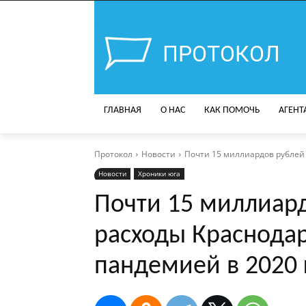
ПРОТОКОЛ
ГЛАВНАЯ
О НАС
КАК ПОМОЧЬ
АГЕНТ
Протокол
Новости
Почти 15 миллиардов рублей 
Новости
Хроники юга
Почти 15 миллиард
расходы Краснодар
пандемией в 2020 