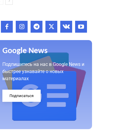
Google News
Подпишитесь на нас в Google News и
быстрее узнавайте о новых
материалах
Подписаться