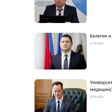
Белугин и
21.05.2026
Университ
медицинс
20.05.2026