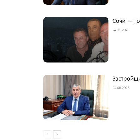
Сочи — г
24.11.2025
Застройщи
24.08.2025