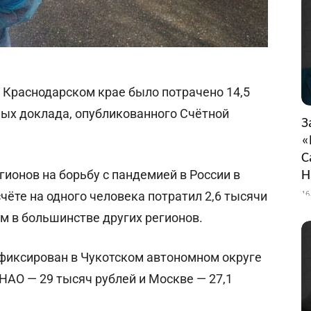
в Краснодарском крае было потрачено 14,5
ых доклада, опубликованного Счётной
З
«
С
ионов на борьбу с пандемией в России в
Н
16
счёте на одного человека потратил 2,6 тысячи
ем в большинстве других регионов.
афиксирован в Чукотском автономном округе
ЯНАО — 29 тысяч рублей и Москве — 27,1