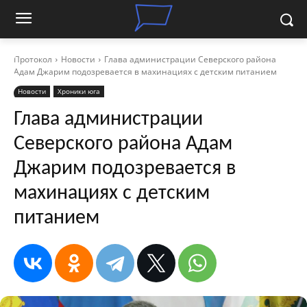
Протокол
Новости
Глава администрации Северского района
Адам Джарим подозревается в махинациях с детским питанием
Новости
Хроники юга
Глава администрации
Северского района Адам
Джарим подозревается в
махинациях с детским
питанием