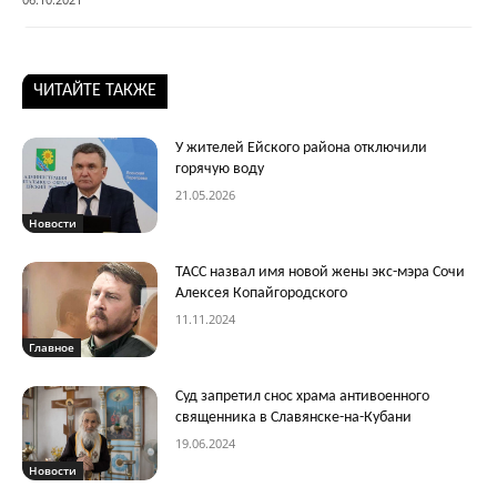
ЧИТАЙТЕ ТАКЖЕ
У жителей Ейского района отключили
горячую воду
21.05.2026
Новости
ТАСС назвал имя новой жены экс-мэра Сочи
Алексея Копайгородского
11.11.2024
Главное
Суд запретил снос храма антивоенного
священника в Славянске-на-Кубани
19.06.2024
Новости