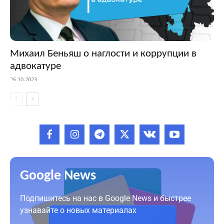
Михаил Беньяш о наглости и коррупции в
адвокатуре
26.10.2023
Google News
Подпишитесь на нас в Google News и быстрее
узнавайте о новых материалах