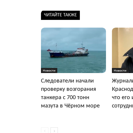
ЧИТАЙТЕ ТАКЖЕ
Новости
Новости
Следователи начали
Журнали
проверку возгорания
Краснод
танкера с 700 тонн
что его
мазута в Чёрном море
сотрудн