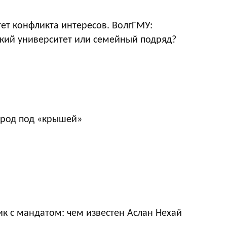
ет конфликта интересов. ВолгГМУ:
кий университет или семейный подряд?
ород под «крышей»
к с мандатом: чем известен Аслан Нехай