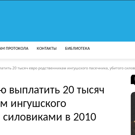
АМ ПРОТОКОЛА
КОНТАКТЫ
БИБЛИОТЕКА
атить 20 тысяч евро родственникам ингушского пасечника, убитого силов
ю выплатить 20 тысяч
ам ингушского
о силовиками в 2010