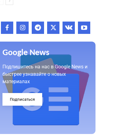
Google News
Подпишитесь на нас в Google News и
быстрее узнавайте о новых
материалах
Подписаться