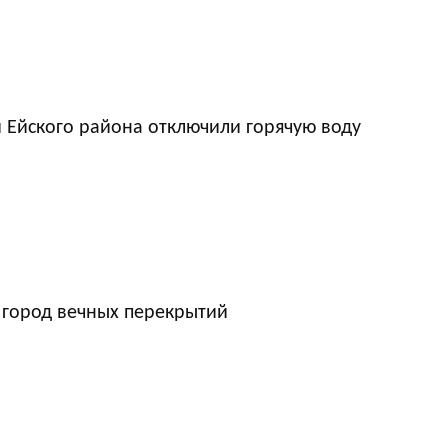
 Ейского района отключили горячую воду
 город вечных перекрытий