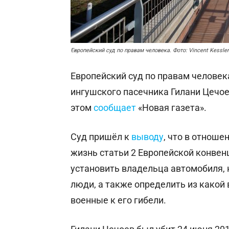
Европейский суд по правам человека. Фото: Vincent Kessler
Европейский суд по правам человек
ингушского пасечника Гилани Цечоев
этом
сообщает
«Новая газета».
Суд пришёл к
выводу
, что в отнош
жизнь статьи 2 Европейской конвенц
установить владельца автомобиля,
люди, а также определить из какой 
военные к его гибели.