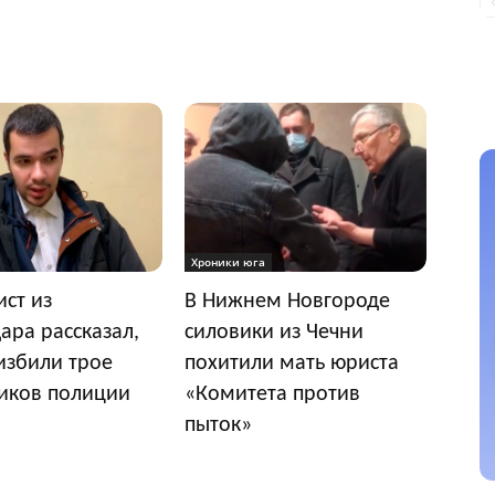
Хроники юга
ст из
В Нижнем Новгороде
ара рассказал,
силовики из Чечни
 избили трое
похитили мать юриста
иков полиции
«Комитета против
пыток»