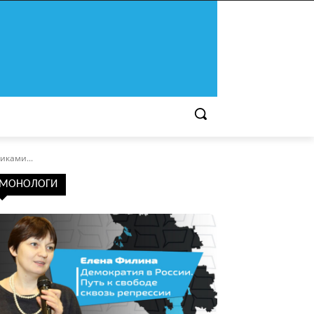
иками...
МОНОЛОГИ